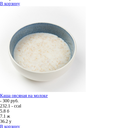
В корзину
Каша овсяная на молоке
- 300 руб.
232.1 - ccal
5.8
б
7.1
ж
36.2
у
В корзину