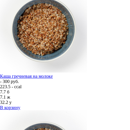
Каша гречневая на молоке
- 300 руб.
223.5 - ccal
7.7
б
7.1
ж
32.2
у
В корзину