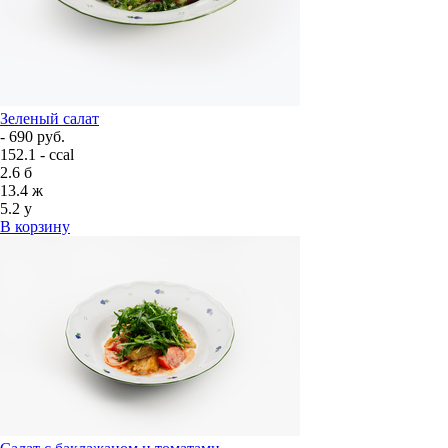
Зеленый салат
- 690 руб.
152.1 - ccal
2.6
б
13.4
ж
5.2
у
В корзину