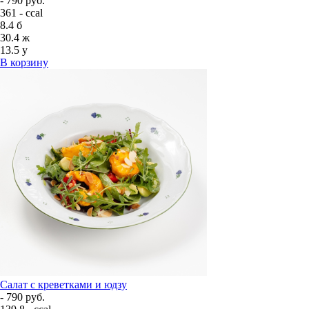
- 790 руб.
361 - ccal
8.4
б
30.4
ж
13.5
у
В корзину
Салат с креветками и юдзу
- 790 руб.