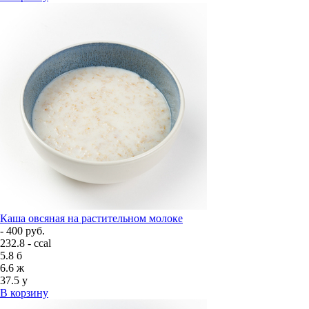
Каша овсяная на растительном молоке
- 400 руб.
232.8 - ccal
5.8
б
6.6
ж
37.5
у
В корзину