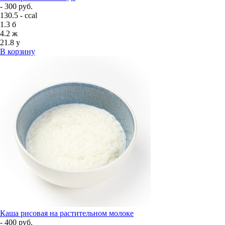
- 300 руб.
130.5 - ccal
1.3
б
4.2
ж
21.8
у
В корзину
Каша рисовая на растительном молоке
- 400 руб.