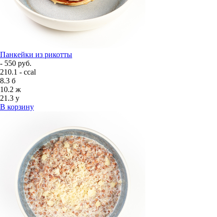
Панкейки из рикотты
- 550 руб.
210.1 - ccal
8.3
б
10.2
ж
21.3
у
В корзину