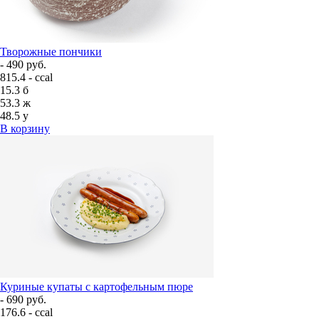
Творожные пончики
- 490 руб.
815.4 - ccal
15.3
б
53.3
ж
48.5
у
В корзину
Куриные купаты с картофельным пюре
- 690 руб.
176.6 - ccal