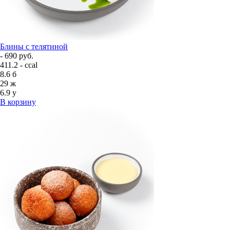
Блины с телятиной
- 690 руб.
411.2 - ccal
8.6
б
29
ж
6.9
у
В корзину