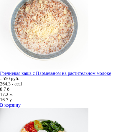
Гречневая каша с Пармезаном на растительном молоке
- 550 руб.
264.3 - ccal
8.7
б
17.2
ж
16.7
у
В корзину