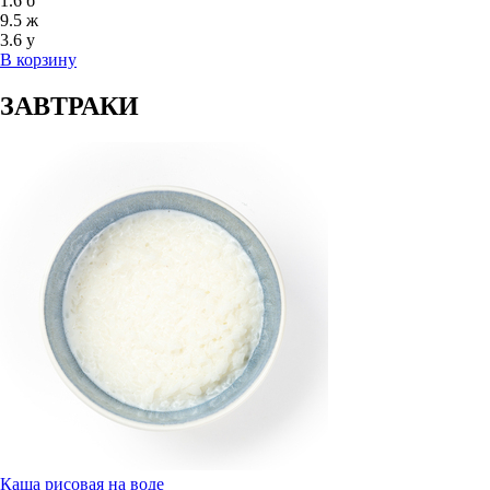
1.6
б
9.5
ж
3.6
у
В корзину
ЗАВТРАКИ
Каша рисовая на воде