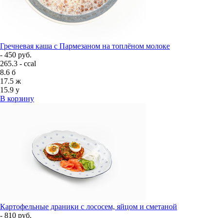
Гречневая каша с Пармезаном на топлёном молоке
- 450 руб.
265.3 - ccal
8.6
б
17.5
ж
15.9
у
В корзину
Картофельные драники с лососем, яйцом и сметаной
- 810 руб.