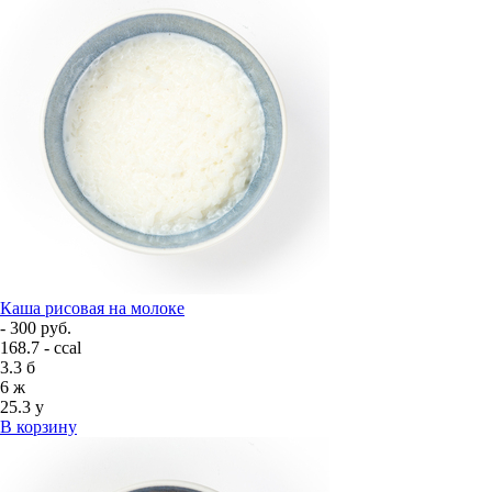
Каша рисовая на молоке
- 300 руб.
168.7 - ccal
3.3
б
6
ж
25.3
у
В корзину