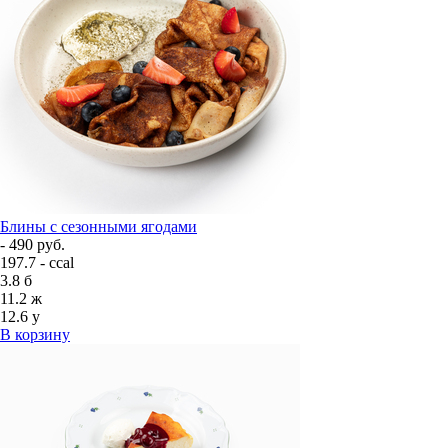
Блины с сезонными ягодами
- 490 руб.
197.7 - ccal
3.8
б
11.2
ж
12.6
у
В корзину