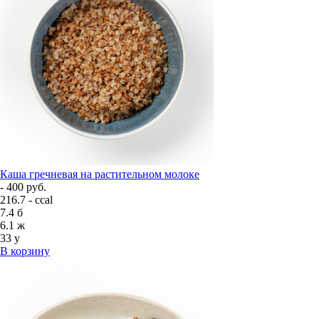
Каша гречневая на растительном молоке
- 400 руб.
216.7 - ccal
7.4
б
6.1
ж
33
у
В корзину