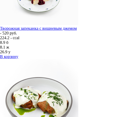
Творожная запеканка с вишневым джемом
- 520 руб.
224.2 - ccal
8.9
б
8.1
ж
26.9
у
В корзину