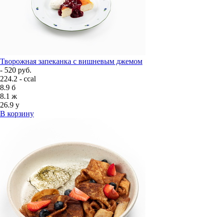
Творожная запеканка с вишневым джемом
- 520 руб.
224.2 - ccal
8.9
б
8.1
ж
26.9
у
В корзину