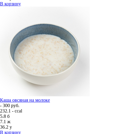
В корзину
Каша овсяная на молоке
- 300 руб.
232.1 - ccal
5.8
б
7.1
ж
36.2
у
В корзину