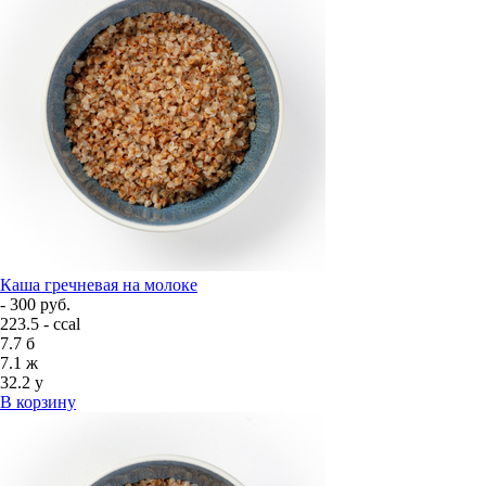
Каша гречневая на молоке
- 300 руб.
223.5 - ccal
7.7
б
7.1
ж
32.2
у
В корзину