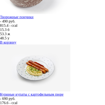
Творожные пончики
- 490 руб.
815.4 - ccal
15.3
б
53.3
ж
48.5
у
В корзину
Куриные купаты с картофельным пюре
- 690 руб.
176.6 - ccal