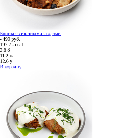
Блины с сезонными ягодами
- 490 руб.
197.7 - ccal
3.8
б
11.2
ж
12.6
у
В корзину