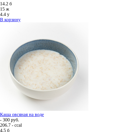
14.2
б
15
ж
4.4
у
В корзину
Каша овсяная на воде
- 300 руб.
206.7 - ccal
4.5
б