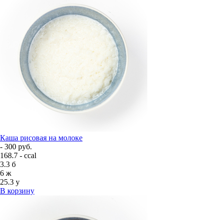
Каша рисовая на молоке
- 300 руб.
168.7 - ccal
3.3
б
6
ж
25.3
у
В корзину