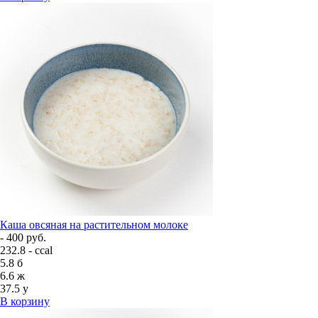
Каша овсяная на растительном молоке
- 400 руб.
232.8 - ccal
5.8
б
6.6
ж
37.5
у
В корзину