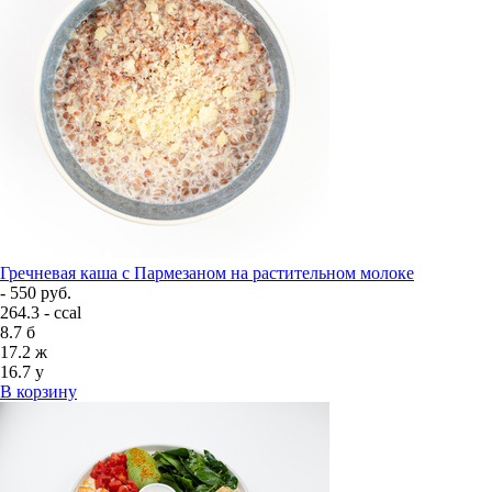
Гречневая каша с Пармезаном на растительном молоке
- 550 руб.
264.3 - ccal
8.7
б
17.2
ж
16.7
у
В корзину