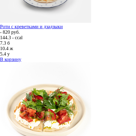
Роти с креветками и дзадзыки
- 820 руб.
144.3 - ccal
7.3
б
10.4
ж
5.4
у
В корзину