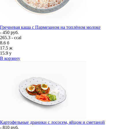
Гречневая каша с Пармезаном на топлёном молоке
- 450 руб.
265.3 - ccal
8.6
б
17.5
ж
15.9
у
В корзину
Картофельные драники с лососем, яйцом и сметаной
- 810 руб.