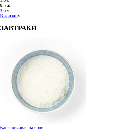
1.6
б
9.5
ж
3.6
у
В корзину
ЗАВТРАКИ
Каша рисовая на воде