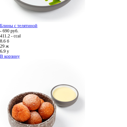
Блины с телятиной
- 690 руб.
411.2 - ccal
8.6
б
29
ж
6.9
у
В корзину