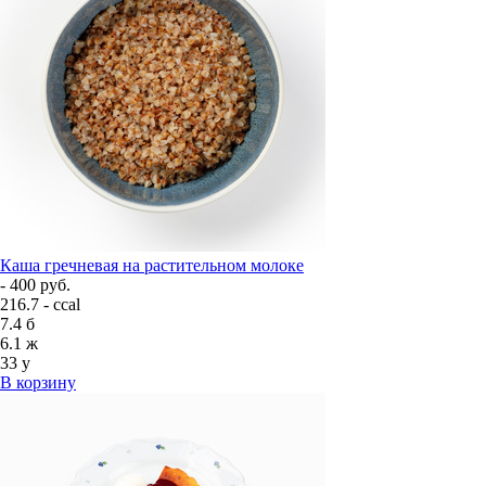
Каша гречневая на растительном молоке
- 400 руб.
216.7 - ccal
7.4
б
6.1
ж
33
у
В корзину