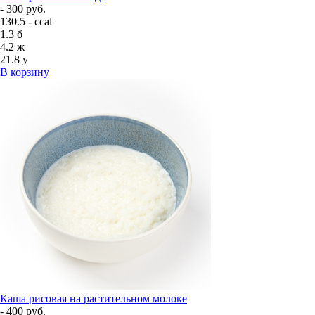
- 300 руб.
130.5 - ccal
1.3
б
4.2
ж
21.8
у
В корзину
Каша рисовая на растительном молоке
- 400 руб.