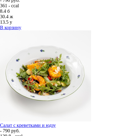
- 790 руб.
361 - ccal
8.4
б
30.4
ж
13.5
у
В корзину
Салат с креветками и юдзу
- 790 руб.