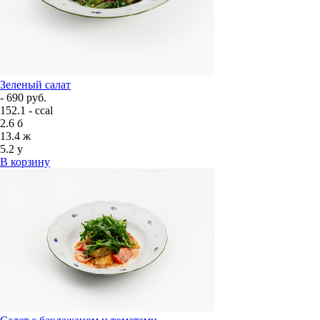
Зеленый салат
- 690 руб.
152.1 - ccal
2.6
б
13.4
ж
5.2
у
В корзину