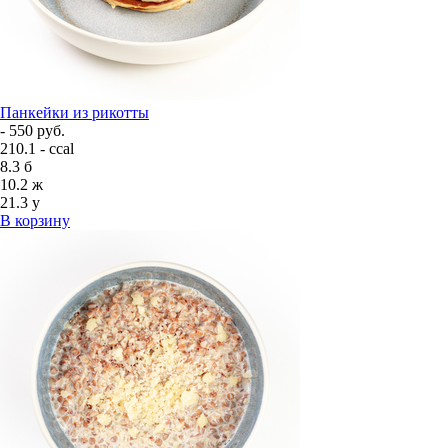
Панкейки из рикотты
- 550 руб.
210.1 - ccal
8.3
б
10.2
ж
21.3
у
В корзину