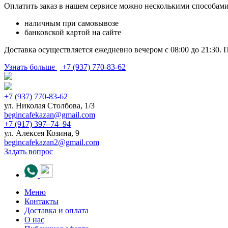
Оплатить заказ в нашем сервисе можно несколькими способами
наличным при самовывозе
банковской картой на сайте
Доставка осуществляется ежедневно вечером с 08:00 до 21:30. 
Узнать больше
+7 (937) 770-83-62
+7 (937) 770-83-62
ул. Николая Столбова, 1/3
begincafekazan@gmail.com
+7 (917) 397‒74‒94
ул. Алексея Козина, 9
begincafekazan2@gmail.com
Задать вопрос
Меню
Контакты
Доставка и оплата
О нас