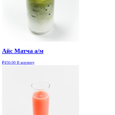
Айс Матча а/м
₽
450.00
В корзину