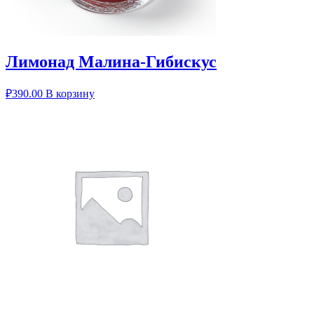
Лимонад Малина-Гибискус
₽
390.00
В корзину