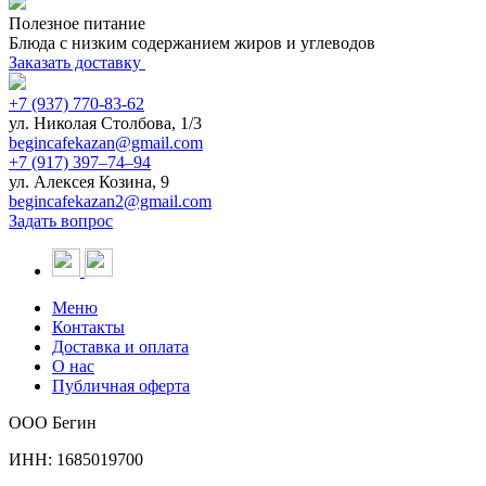
Полезное питание
Блюда с низким содержанием жиров и углеводов
Заказать доставку
+7 (937) 770-83-62
ул. Николая Столбова, 1/3
begincafekazan@gmail.com
+7 (917) 397‒74‒94
ул. Алексея Козина, 9
begincafekazan2@gmail.com
Задать вопрос
Меню
Контакты
Доставка и оплата
О нас
Публичная оферта
ООО Бегин
ИНН: 1685019700