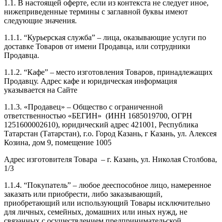
1.1. В настоящей оферте, если из контекста не следует иное,
нижеприведенные термины с заглавной буквы имеют
следующие значения.
1.1.1. “Курьерская служба” – лица, оказывающие услуги по
доставке Товаров от имени Продавца, или сотрудники
Продавца.
1.1.2. “Кафе” – место изготовления Товаров, принадлежащих
Продавцу. Адрес кафе и юридическая информация
указывается на Сайте
1.1.3. «Продавец» – Общество с ограниченной
ответственностью «БЕГИН» (ИНН 1685019700, ОГРН
1251600002610), юридический адрес 421001, Республика
Татарстан (Татарстан), г.о. Город Казань, г Казань, ул. Алексея
Козина, дом 9, помещение 1005
Адрес изготовителя Товара – г. Казань, ул. Николая Столбова,
1/3
1.1.4. “Покупатель” – любое дееспособное лицо, намеренное
заказать или приобрести, либо заказывающий,
приобретающий или использующий Товары исключительно
для личных, семейных, домашних или иных нужд, не
связанных с осуществлением предпринимательской