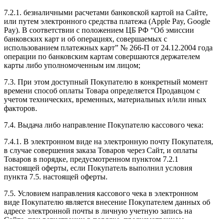
7.2.1. безналичными расчетами банковской картой на Сайте,
или путем электронного средства платежа (Apple Pay, Google
Pay). В соответствии с положением ЦБ РФ “Об эмиссии
банковских карт и об операциях, совершаемых с
использованием платежных карт” № 266-П от 24.12.2004 года
операции по банковским картам совершаются держателем
карты либо уполномоченным им лицом;
7.3. При этом доступный Покупателю в конкретный момент
времени способ оплаты Товара определяется Продавцом с
учетом технических, временных, материальных и/или иных
факторов.
7.4. Выдача либо направление Покупателю кассового чека:
7.4.1. В электронном виде на электронную почту Покупателя,
в случае совершения заказа Товаров через Сайт, и оплаты
Товаров в порядке, предусмотренном пунктом 7.2.1
настоящей оферты, если Покупатель выполнил условия
пункта 7.5. настоящей оферты.
7.5. Условием направления кассового чека в электронном
виде Покупателю является внесение Покупателем данных об
адресе электронной почты в личную учетную запись на