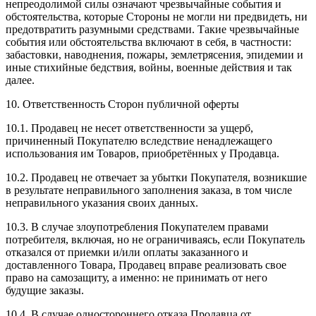
непреодолимой силы означают чрезвычайные события и
обстоятельства, которые Стороны не могли ни предвидеть, ни
предотвратить разумными средствами. Такие чрезвычайные
события или обстоятельства включают в себя, в частности:
забастовки, наводнения, пожары, землетрясения, эпидемии и
иные стихийные бедствия, войны, военные действия и так
далее.
10. Ответственность Сторон публичной оферты
10.1. Продавец не несет ответственности за ущерб,
причиненный Покупателю вследствие ненадлежащего
использования им Товаров, приобретённых у Продавца.
10.2. Продавец не отвечает за убытки Покупателя, возникшие
в результате неправильного заполнения заказа, в том числе
неправильного указания своих данных.
10.3. В случае злоупотребления Покупателем правами
потребителя, включая, но не ограничиваясь, если Покупатель
отказался от приемки и/или оплаты заказанного и
доставленного Товара, Продавец вправе реализовать свое
право на самозащиту, а именно: не принимать от него
будущие заказы.
10.4. В случае одностороннего отказа Продавца от