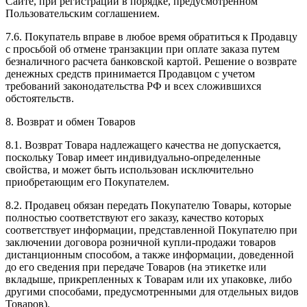
Сайте, при регистрации в порядке, предусмотренном
Пользовательским соглашением.
7.6. Покупатель вправе в любое время обратиться к Продавцу
с просьбой об отмене транзакции при оплате заказа путем
безналичного расчета банковской картой. Решение о возврате
денежных средств принимается Продавцом с учетом
требований законодательства РФ и всех сложившихся
обстоятельств.
8. Возврат и обмен Товаров
8.1. Возврат Товара надлежащего качества не допускается,
поскольку Товар имеет индивидуально-определенные
свойства, и может быть использован исключительно
приобретающим его Покупателем.
8.2. Продавец обязан передать Покупателю Товары, которые
полностью соответствуют его заказу, качество которых
соответствует информации, представленной Покупателю при
заключении договора розничной купли-продажи товаров
дистанционным способом, а также информации, доведенной
до его сведения при передаче Товаров (на этикетке или
вкладыше, прикрепленных к Товарам или их упаковке, либо
другими способами, предусмотренными для отдельных видов
Товаров).