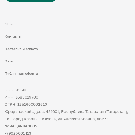
Меню
Контакты
Доставка и оплата
О нас
Публичная оферта
ООО Бегин
ИНН: 1685019700
ОГРН: 1251600002610
Юридический адрес: 421001, Республика Татарстан (Татарстан),
г.о. Город Казань, г Казань, ул Алексея Козина, дом 9,
помещение 1005
+79625601413