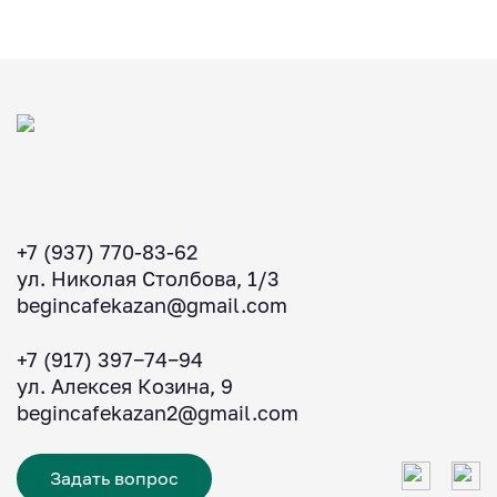
+7 (937) 770-83-62
ул. Николая Столбова, 1/3
begincafekazan@gmail.com
+7 (917) 397‒74‒94
ул. Алексея Козина, 9
begincafekazan2@gmail.com
Задать вопрос