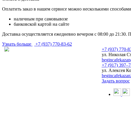
Оплатить заказ в нашем сервисе можно несколькими способами
наличным при самовывозе
банковской картой на сайте
Доставка осуществляется ежедневно вечером с 08:00 до 21:30. 
Узнать больше
+7 (937) 770-83-62
+7 (937) 770-8
ул. Николая Ст
begincafekaza
+7 (917) 397‒
ул. Алексея Ко
begincafekaza
Задать вопрос