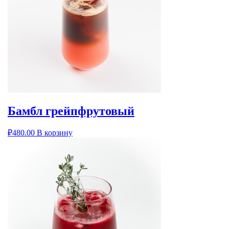
Бамбл грейпфрутовый
₽
480.00
В корзину