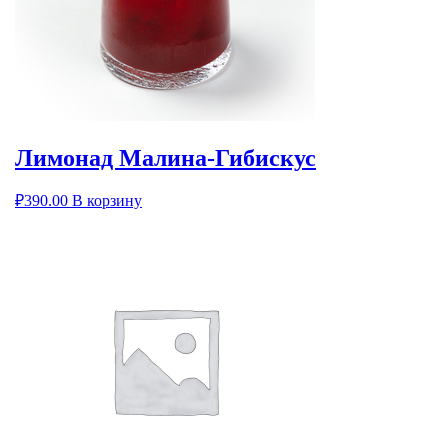
Лимонад Малина-Гибискус
₽
390.00
В корзину