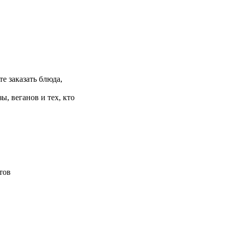
е заказать блюда,
, веганов и тех, кто
тов