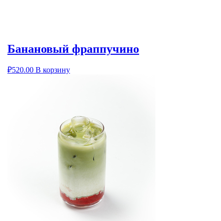
Банановый фраппучино
₽
520.00
В корзину