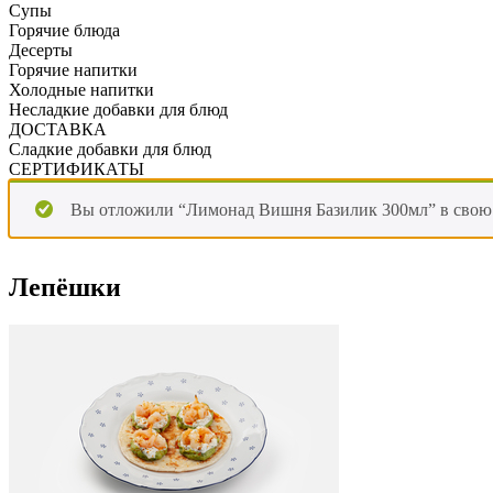
Супы
Горячие блюда
Десерты
Горячие напитки
Холодные напитки
Несладкие добавки для блюд
ДОСТАВКА
Сладкие добавки для блюд
СЕРТИФИКАТЫ
Вы отложили “Лимонад Вишня Базилик 300мл” в свою 
Лепёшки