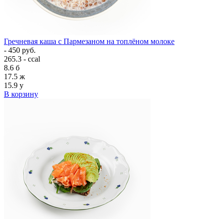
Гречневая каша с Пармезаном на топлёном молоке
- 450 руб.
265.3 - ccal
8.6
б
17.5
ж
15.9
у
В корзину