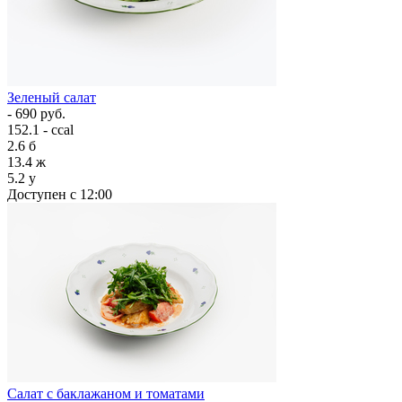
Зеленый салат
- 690 руб.
152.1 - ccal
2.6
б
13.4
ж
5.2
у
Доступен с 12:00
Салат с баклажаном и томатами