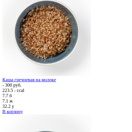
Каша гречневая на молоке
- 300 руб.
223.5 - ccal
7.7
б
7.1
ж
32.2
у
В корзину