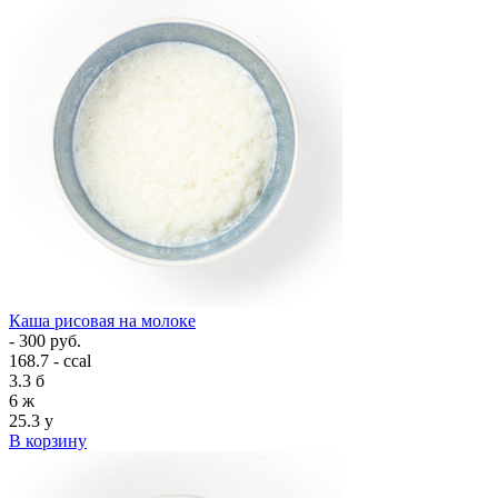
Каша рисовая на молоке
- 300 руб.
168.7 - ccal
3.3
б
6
ж
25.3
у
В корзину