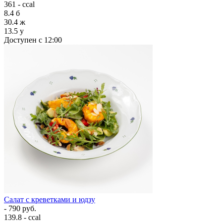
361 - ccal
8.4
б
30.4
ж
13.5
у
Доступен с 12:00
Салат с креветками и юдзу
- 790 руб.
139.8 - ccal