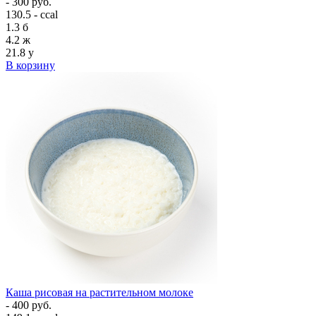
- 300 руб.
130.5 - ccal
1.3
б
4.2
ж
21.8
у
В корзину
Каша рисовая на растительном молоке
- 400 руб.