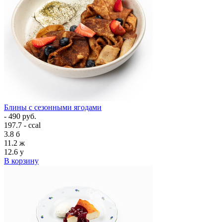
Блины с сезонными ягодами
- 490 руб.
197.7 - ccal
3.8
б
11.2
ж
12.6
у
В корзину