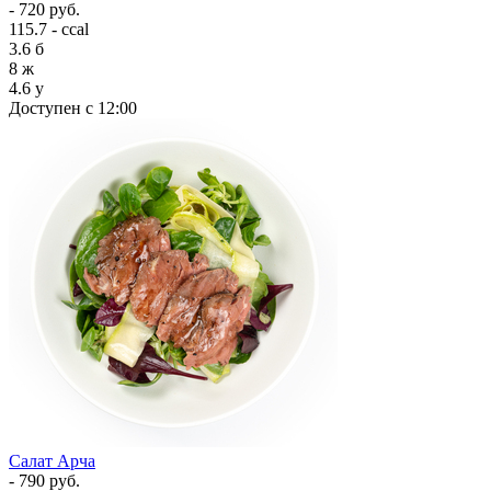
- 720 руб.
115.7 - ccal
3.6
б
8
ж
4.6
у
Доступен с 12:00
Салат Арча
- 790 руб.