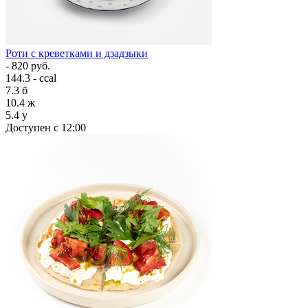
Роти с креветками и дзадзыки
- 820 руб.
144.3 - ccal
7.3
б
10.4
ж
5.4
у
Доступен с 12:00