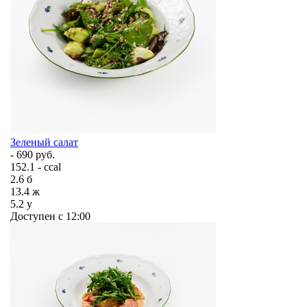
Зеленый салат
- 690 руб.
152.1 - ccal
2.6
б
13.4
ж
5.2
у
Доступен с 12:00