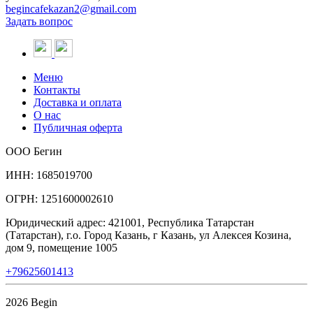
begincafekazan2@gmail.com
Задать вопрос
Меню
Контакты
Доставка и оплата
О нас
Публичная оферта
ООО Бегин
ИНН: 1685019700
ОГРН: 1251600002610
Юридический адрес: 421001, Республика Татарстан
(Татарстан), г.о. Город Казань, г Казань, ул Алексея Козина,
дом 9, помещение 1005
+79625601413
2026 Begin