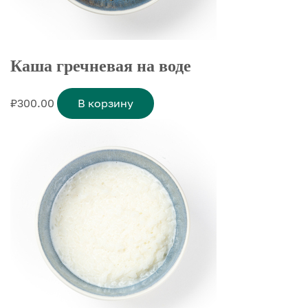
Каша гречневая на воде
₽
300.00
В корзину