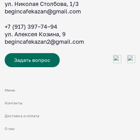
ул. Николая Столбова, 1/3
begincafekazan@gmail.com
+7 (917) 397‒74‒94
ул. Алексея Козина, 9
begincafekazan2@gmail.com
Задать вопрос
Меню
Контакты
Доставка и оплата
О нас