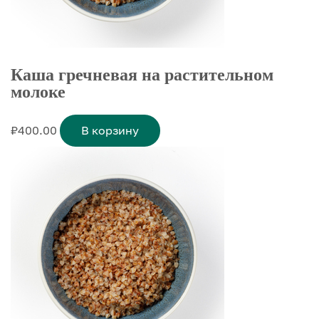
Каша гречневая на растительном
молоке
₽
400.00
В корзину