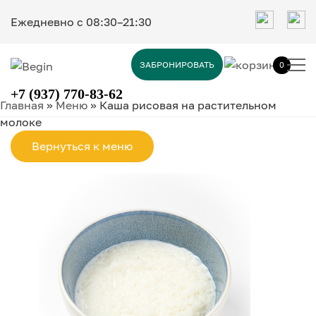
Ежедневно c 08:30–21:30
ЗАБРОНИРОВАТЬ
0
+7 (937) 770-83-62
Главная
»
Меню
»
Каша рисовая на растительном
молоке
Вернуться к меню