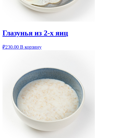
Глазунья из 2-х яиц
₽
230.00
В корзину