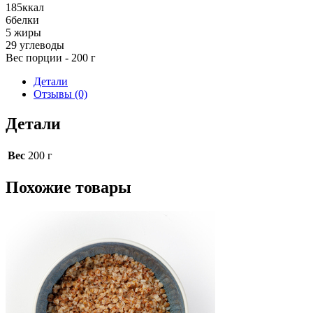
185
ккал
6
белки
5
жиры
29
углеводы
Вес порции - 200 г
Детали
Отзывы (0)
Детали
Вес
200 г
Похожие товары