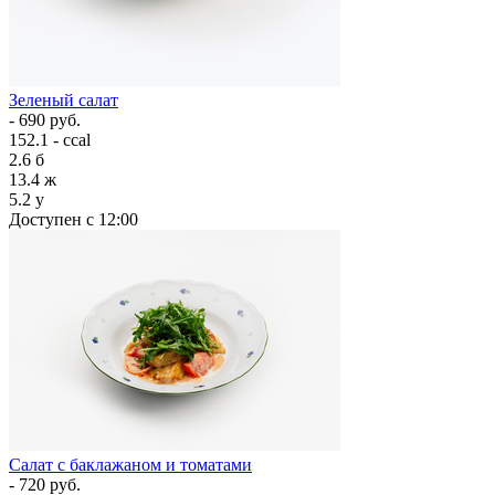
Зеленый салат
- 690 руб.
152.1 - ccal
2.6
б
13.4
ж
5.2
у
Доступен с 12:00
Салат с баклажаном и томатами
- 720 руб.