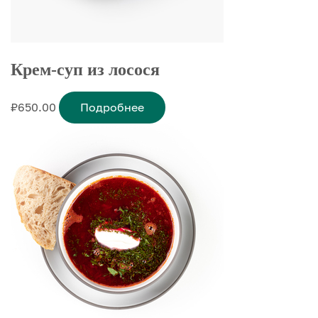
Крем-суп из лосося
₽
650.00
Подробнее