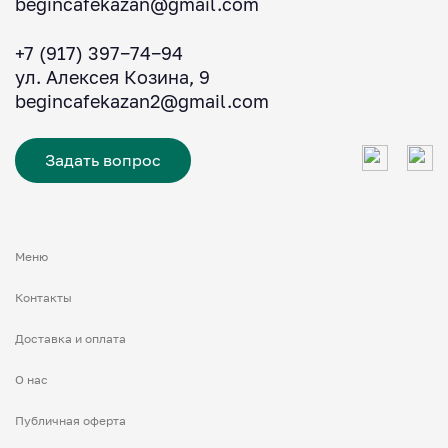
begincafekazan@gmail.com
+7 (917) 397‒74‒94
ул. Алексея Козина, 9
begincafekazan2@gmail.com
Задать вопрос
Меню
Контакты
Доставка и оплата
О нас
Публичная оферта