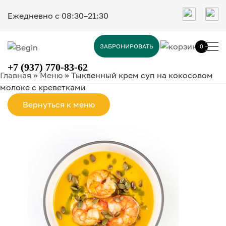
Ежедневно c 08:30–21:30
ЗАБРОНИРОВАТЬ
0
+7 (937) 770-83-62
Главная
»
Меню
»
Тыквенный крем суп на кокосовом
молоке с креветками
Вернуться к меню