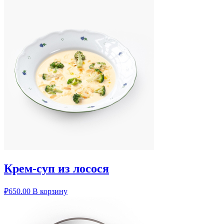
Крем-суп из лосося
₽
650.00
В корзину