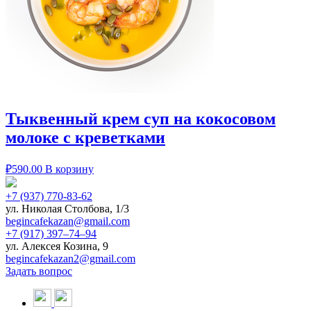
Тыквенный крем суп на кокосовом
молоке с креветками
₽
590.00
В корзину
+7 (937) 770-83-62
ул. Николая Столбова, 1/3
begincafekazan@gmail.com
+7 (917) 397‒74‒94
ул. Алексея Козина, 9
begincafekazan2@gmail.com
Задать вопрос