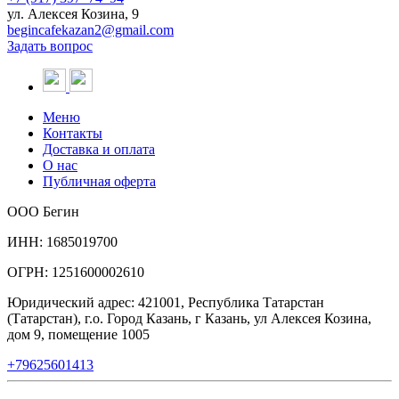
ул. Алексея Козина, 9
begincafekazan2@gmail.com
Задать вопрос
Меню
Контакты
Доставка и оплата
О нас
Публичная оферта
ООО Бегин
ИНН: 1685019700
ОГРН: 1251600002610
Юридический адрес: 421001, Республика Татарстан
(Татарстан), г.о. Город Казань, г Казань, ул Алексея Козина,
дом 9, помещение 1005
+79625601413