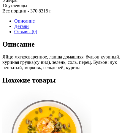
5
жиры
16
углеводы
Вес порции - 370.8315 г
Описание
Детали
Отзывы (0)
Описание
Яйцо мягкосваренное, лапша домашняя, бульон куриный,
куриная грудка(су-вид), зелень, соль, перец. Бульон: лук
репчатый, морковь, сельдерей, курица
Похожие товары