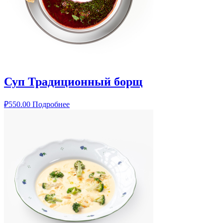
Суп Традиционный борщ
₽
550.00
Подробнее