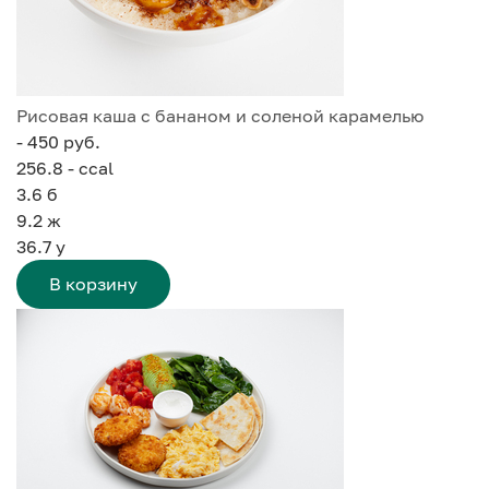
Рисовая каша с бананом и соленой карамелью
- 450 руб.
256.8 - ccal
3.6
б
9.2
ж
36.7
у
В корзину