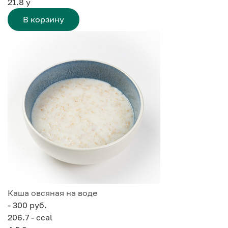
21.8
у
В корзину
Каша овсяная на воде
- 300 руб.
206.7 - ccal