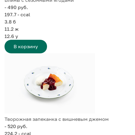
- 490 руб.
197.7 - ccal
3.8
б
11.2
ж
12.6
у
В корзину
Творожная запеканка с вишневым джемом
- 520 руб.
224.2 - ccal