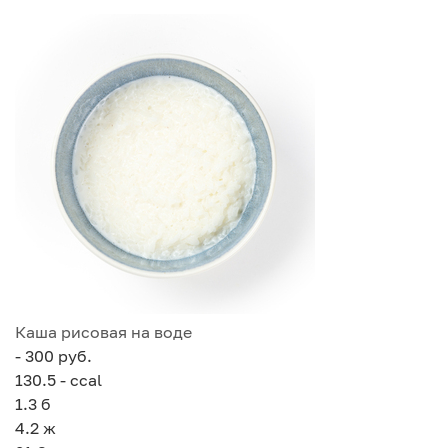
Каша рисовая на воде
- 300 руб.
130.5 - ccal
1.3
б
4.2
ж