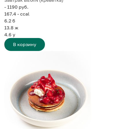
- 1190 руб.
167.4 - ccal
6.2
б
13.8
ж
4.6
у
В корзину