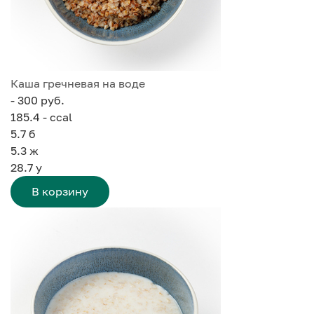
Каша гречневая на воде
- 300 руб.
185.4 - ccal
5.7
б
5.3
ж
28.7
у
В корзину