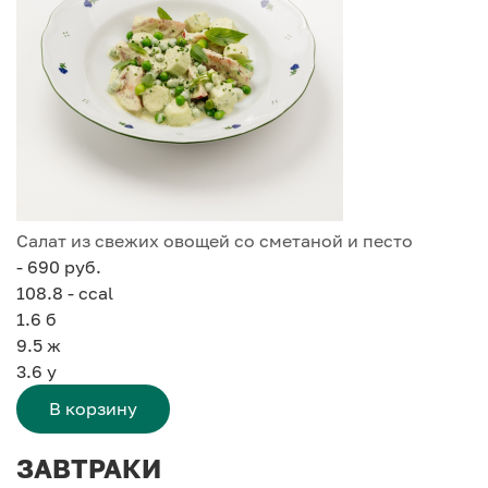
Салат из свежих овощей со сметаной и песто
- 690 руб.
108.8 - ccal
1.6
б
9.5
ж
3.6
у
В корзину
ЗАВТРАКИ