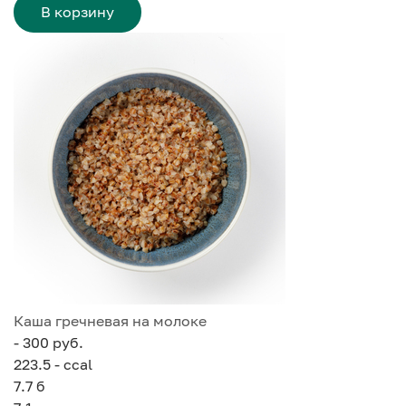
В корзину
Каша гречневая на молоке
- 300 руб.
223.5 - ccal
7.7
б