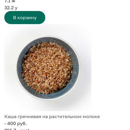
7.1
ж
32.2
у
В корзину
Каша гречневая на растительном молоке
- 400 руб.