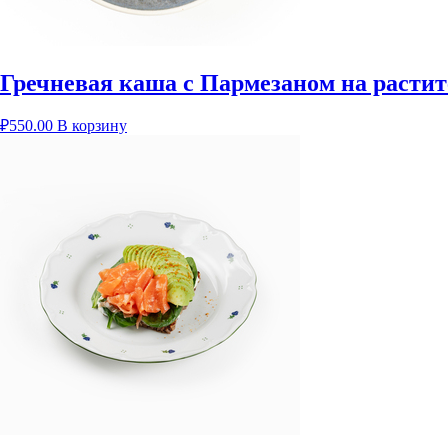
Гречневая каша с Пармезаном на расти
₽
550.00
В корзину