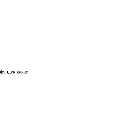
,фундук,какао