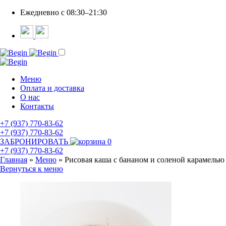
Ежедневно c 08:30–21:30
Меню
Оплата и доставка
О нас
Контакты
+7 (937) 770-83-62
+7 (937) 770-83-62
ЗАБРОНИРОВАТЬ
0
+7 (937) 770-83-62
Главная
»
Меню
»
Рисовая каша с бананом и соленой карамелью
Вернуться к меню