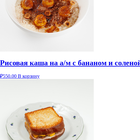
Рисовая каша на а/м с бананом и солен
₽
550.00
В корзину