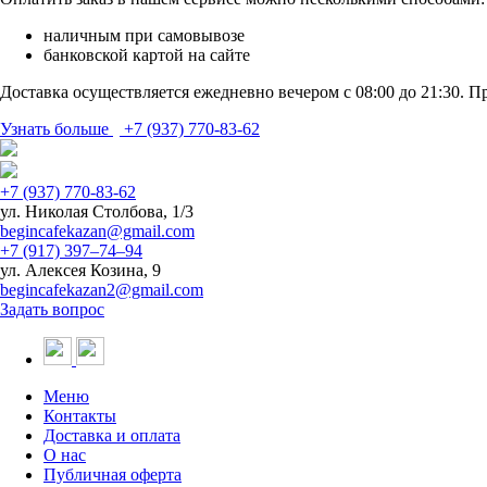
наличным при самовывозе
банковской картой на сайте
Доставка осуществляется ежедневно вечером с 08:00 до 21:30. П
Узнать больше
+7 (937) 770-83-62
+7 (937) 770-83-62
ул. Николая Столбова, 1/3
begincafekazan@gmail.com
+7 (917) 397‒74‒94
ул. Алексея Козина, 9
begincafekazan2@gmail.com
Задать вопрос
Меню
Контакты
Доставка и оплата
О нас
Публичная оферта