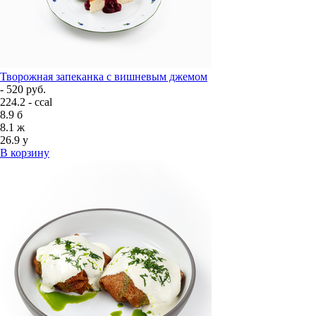
Творожная запеканка с вишневым джемом
- 520 руб.
224.2 - ccal
8.9
б
8.1
ж
26.9
у
В корзину