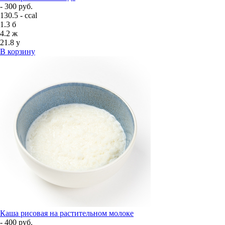
- 300 руб.
130.5 - ccal
1.3
б
4.2
ж
21.8
у
В корзину
Каша рисовая на растительном молоке
- 400 руб.