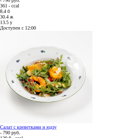
- 790 руб.
361 - ccal
8.4
б
30.4
ж
13.5
у
Доступен с 12:00
Салат с креветками и юдзу
- 790 руб.