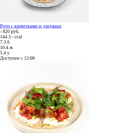
Роти с креветками и дзадзыки
- 820 руб.
144.3 - ccal
7.3
б
10.4
ж
5.4
у
Доступен с 12:00