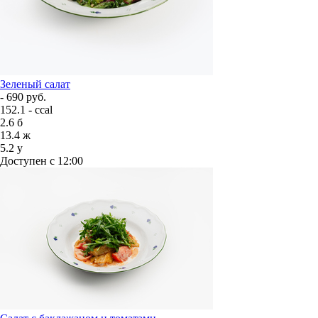
Зеленый салат
- 690 руб.
152.1 - ccal
2.6
б
13.4
ж
5.2
у
Доступен с 12:00