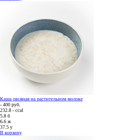
Каша овсяная на растительном молоке
- 400 руб.
232.8 - ccal
5.8
б
6.6
ж
37.5
у
В корзину