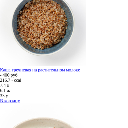
Каша гречневая на растительном молоке
- 400 руб.
216.7 - ccal
7.4
б
6.1
ж
33
у
В корзину