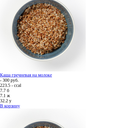
Каша гречневая на молоке
- 300 руб.
223.5 - ccal
7.7
б
7.1
ж
32.2
у
В корзину