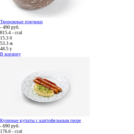
Творожные пончики
- 490 руб.
815.4 - ccal
15.3
б
53.3
ж
48.5
у
В корзину
Куриные купаты с картофельным пюре
- 690 руб.
176.6 - ccal