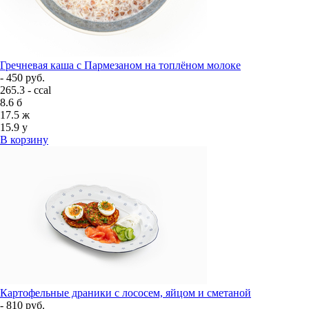
Гречневая каша с Пармезаном на топлёном молоке
- 450 руб.
265.3 - ccal
8.6
б
17.5
ж
15.9
у
В корзину
Картофельные драники с лососем, яйцом и сметаной
- 810 руб.