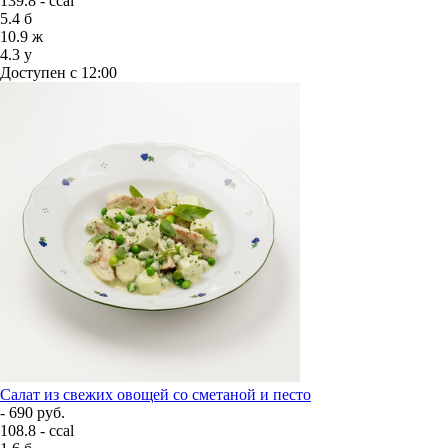
139.8 - ccal
5.4
б
10.9
ж
4.3
у
Доступен с 12:00
Салат из свежих овощей со сметаной и песто
- 690 руб.
108.8 - ccal