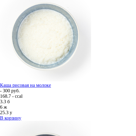
Каша рисовая на молоке
- 300 руб.
168.7 - ccal
3.3
б
6
ж
25.3
у
В корзину