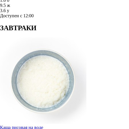
1.6
б
9.5
ж
3.6
у
Доступен с 12:00
ЗАВТРАКИ
Каша рисовая на воде