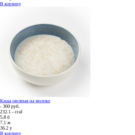
В корзину
Каша овсяная на молоке
- 300 руб.
232.1 - ccal
5.8
б
7.1
ж
36.2
у
В корзину