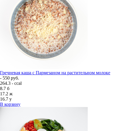
Гречневая каша с Пармезаном на растительном молоке
- 550 руб.
264.3 - ccal
8.7
б
17.2
ж
16.7
у
В корзину