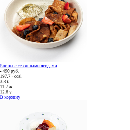
Блины с сезонными ягодами
- 490 руб.
197.7 - ccal
3.8
б
11.2
ж
12.6
у
В корзину