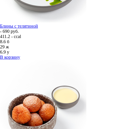
Блины с телятиной
- 690 руб.
411.2 - ccal
8.6
б
29
ж
6.9
у
В корзину