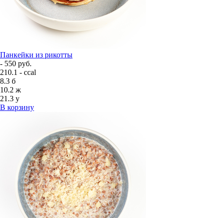
Панкейки из рикотты
- 550 руб.
210.1 - ccal
8.3
б
10.2
ж
21.3
у
В корзину