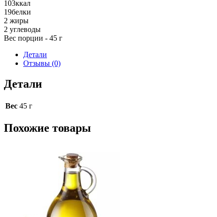
103
ккал
19
белки
2
жиры
2
углеводы
Вес порции - 45 г
Детали
Отзывы (0)
Детали
Вес
45 г
Похожие товары