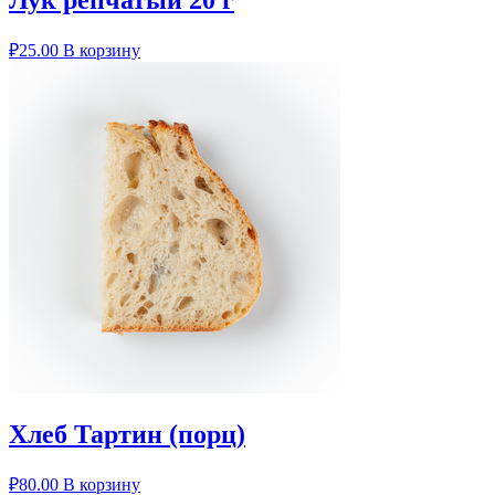
Лук репчатый 20 г
₽
25.00
В корзину
Хлеб Тартин (порц)
₽
80.00
В корзину