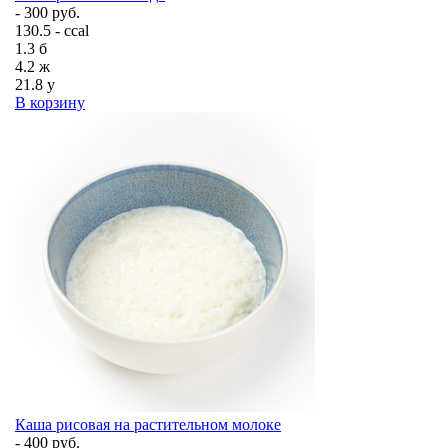
- 300 руб.
130.5 - ccal
1.3
б
4.2
ж
21.8
у
В корзину
Каша рисовая на растительном молоке
- 400 руб.