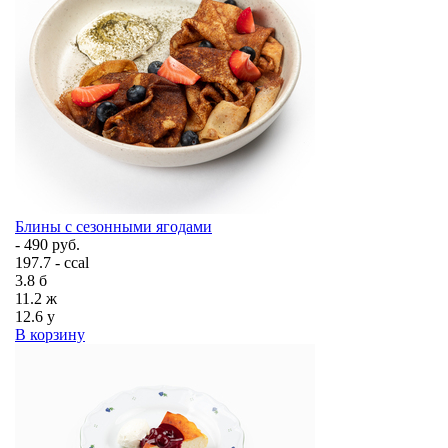
Блины с сезонными ягодами
- 490 руб.
197.7 - ccal
3.8
б
11.2
ж
12.6
у
В корзину