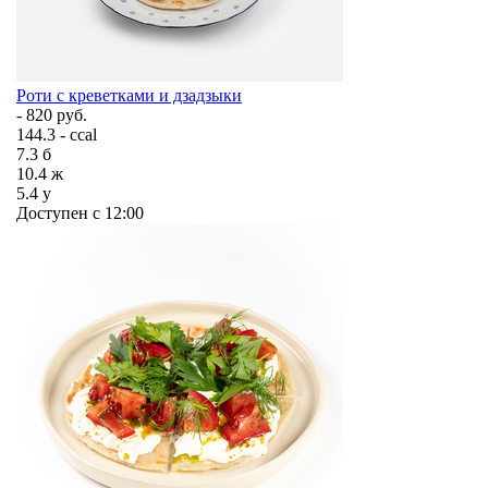
Роти с креветками и дзадзыки
- 820 руб.
144.3 - ccal
7.3
б
10.4
ж
5.4
у
Доступен с 12:00