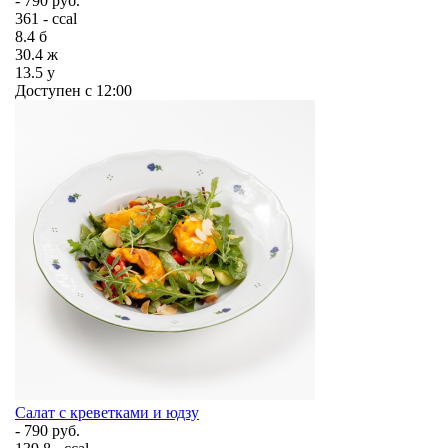
- 790 руб.
361 - ccal
8.4
б
30.4
ж
13.5
у
Доступен с 12:00
Салат с креветками и юдзу
- 790 руб.