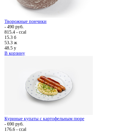
Творожные пончики
- 490 руб.
815.4 - ccal
15.3
б
53.3
ж
48.5
у
В корзину
Куриные купаты с картофельным пюре
- 690 руб.
176.6 - ccal