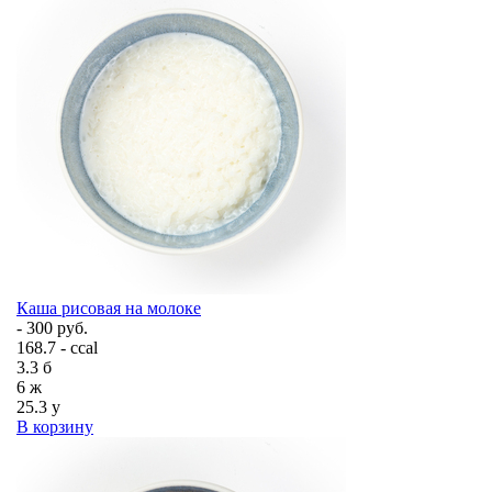
Каша рисовая на молоке
- 300 руб.
168.7 - ccal
3.3
б
6
ж
25.3
у
В корзину