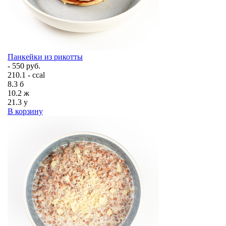
Панкейки из рикотты
- 550 руб.
210.1 - ccal
8.3
б
10.2
ж
21.3
у
В корзину