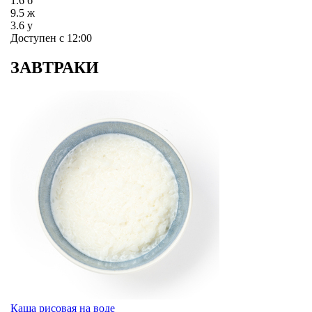
1.6
б
9.5
ж
3.6
у
Доступен с 12:00
ЗАВТРАКИ
Каша рисовая на воде