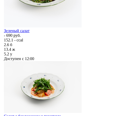
Зеленый салат
- 690 руб.
152.1 - ccal
2.6
б
13.4
ж
5.2
у
Доступен с 12:00