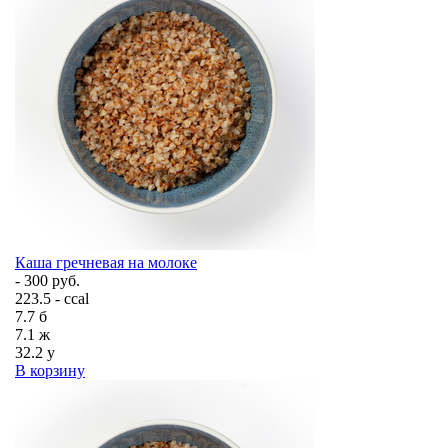
Каша гречневая на молоке
- 300 руб.
223.5 - ccal
7.7
б
7.1
ж
32.2
у
В корзину