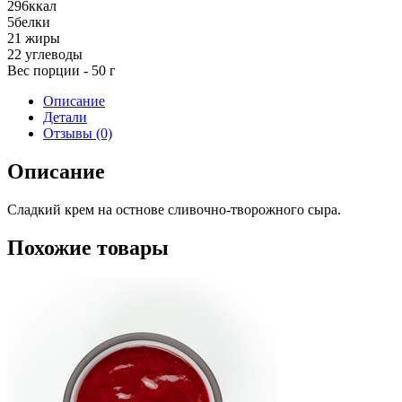
296
ккал
5
белки
21
жиры
22
углеводы
Вес порции - 50 г
Описание
Детали
Отзывы (0)
Описание
Сладкий крем на остнове сливочно-творожного сыра.
Похожие товары