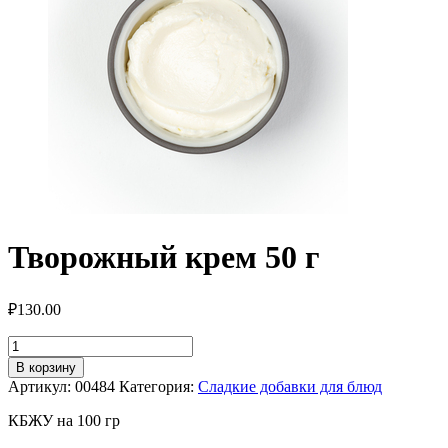
Творожный крем 50 г
₽
130.00
Количество
товара
В корзину
Творожный
Артикул:
00484
Категория:
Сладкие добавки для блюд
крем
50
КБЖУ на 100 гр
г