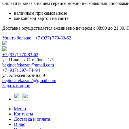
Оплатить заказ в нашем сервисе можно несколькими способами
наличным при самовывозе
банковской картой на сайте
Доставка осуществляется ежедневно вечером с 08:00 до 21:30. 
Узнать больше
+7 (937) 770-83-62
+7 (937) 770-83-62
ул. Николая Столбова, 1/3
begincafekazan@gmail.com
+7 (917) 397‒74‒94
ул. Алексея Козина, 9
begincafekazan2@gmail.com
Задать вопрос
Меню
Контакты
Доставка и оплата
О нас