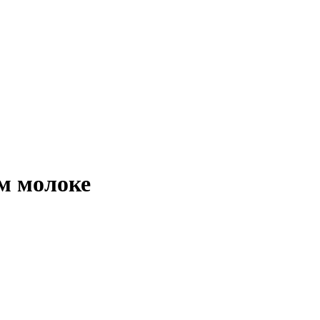
м молоке