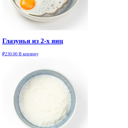
Глазунья из 2-х яиц
₽
230.00
В корзину