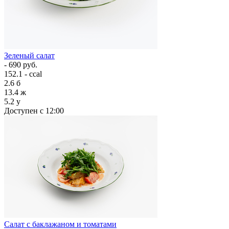
Зеленый салат
- 690 руб.
152.1 - ccal
2.6
б
13.4
ж
5.2
у
Доступен с 12:00
Салат с баклажаном и томатами