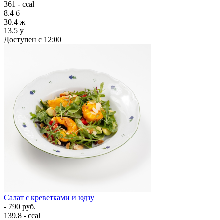
361 - ccal
8.4
б
30.4
ж
13.5
у
Доступен с 12:00
Салат с креветками и юдзу
- 790 руб.
139.8 - ccal