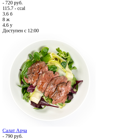
- 720 руб.
115.7 - ccal
3.6
б
8
ж
4.6
у
Доступен с 12:00
Салат Арча
- 790 руб.