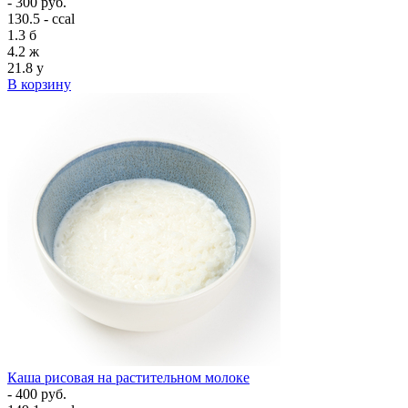
- 300 руб.
130.5 - ccal
1.3
б
4.2
ж
21.8
у
В корзину
Каша рисовая на растительном молоке
- 400 руб.