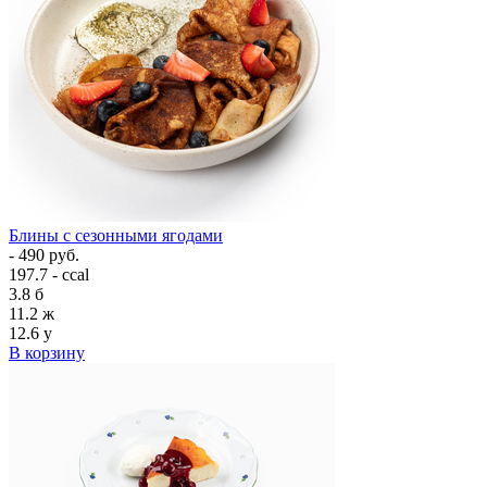
Блины с сезонными ягодами
- 490 руб.
197.7 - ccal
3.8
б
11.2
ж
12.6
у
В корзину