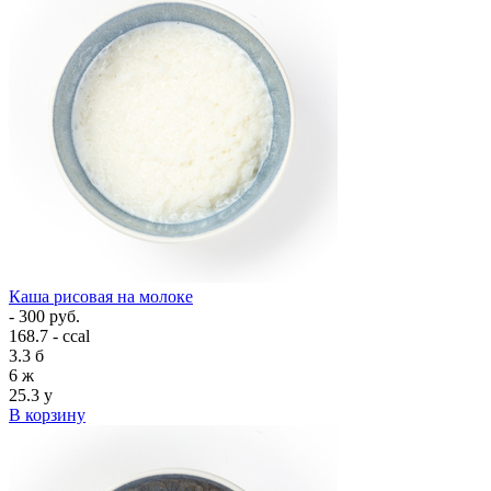
Каша рисовая на молоке
- 300 руб.
168.7 - ccal
3.3
б
6
ж
25.3
у
В корзину