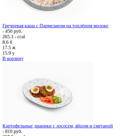
Гречневая каша с Пармезаном на топлёном молоке
- 450 руб.
265.3 - ccal
8.6
б
17.5
ж
15.9
у
В корзину
Картофельные драники с лососем, яйцом и сметаной
- 810 руб.