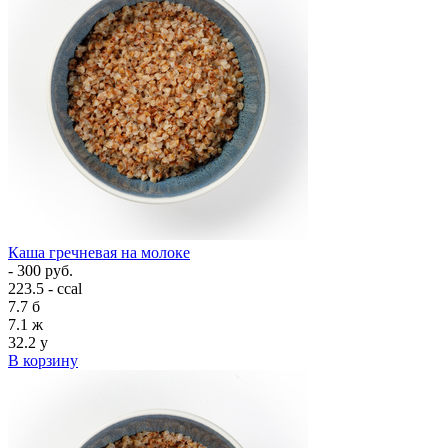
Каша гречневая на молоке
- 300 руб.
223.5 - ccal
7.7
б
7.1
ж
32.2
у
В корзину