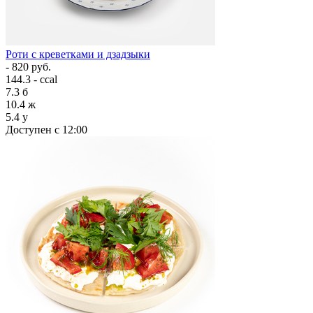
Роти с креветками и дзадзыки
- 820 руб.
144.3 - ccal
7.3
б
10.4
ж
5.4
у
Доступен с 12:00