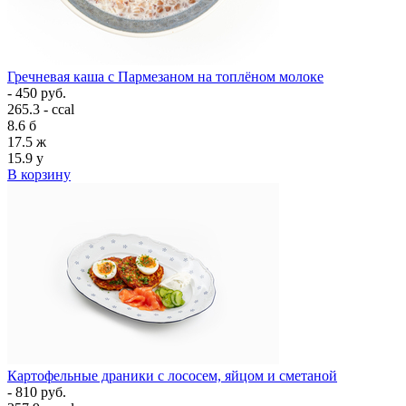
Гречневая каша с Пармезаном на топлёном молоке
- 450 руб.
265.3 - ccal
8.6
б
17.5
ж
15.9
у
В корзину
Картофельные драники с лососем, яйцом и сметаной
- 810 руб.