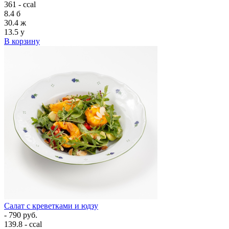
361 - ccal
8.4
б
30.4
ж
13.5
у
В корзину
Салат с креветками и юдзу
- 790 руб.
139.8 - ccal