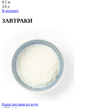
9.5
ж
3.6
у
В корзину
ЗАВТРАКИ
Каша рисовая на воде