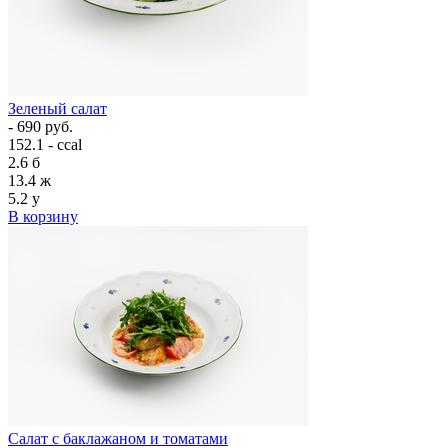
Зеленый салат
- 690 руб.
152.1 - ccal
2.6
б
13.4
ж
5.2
у
В корзину
Салат с баклажаном и томатами