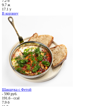
7.2
б
9.7
ж
17.1
у
В корзину
Шакшука с Фетой
- 590 руб.
191.6 - ccal
7.9
б