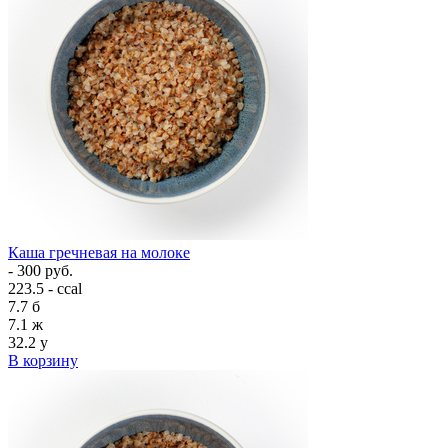
Каша гречневая на молоке
- 300 руб.
223.5 - ccal
7.7
б
7.1
ж
32.2
у
В корзину