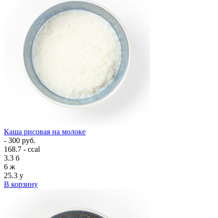
Каша рисовая на молоке
- 300 руб.
168.7 - ccal
3.3
б
6
ж
25.3
у
В корзину