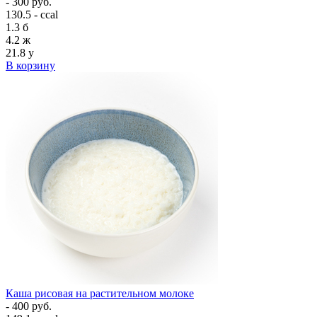
- 300 руб.
130.5 - ccal
1.3
б
4.2
ж
21.8
у
В корзину
Каша рисовая на растительном молоке
- 400 руб.