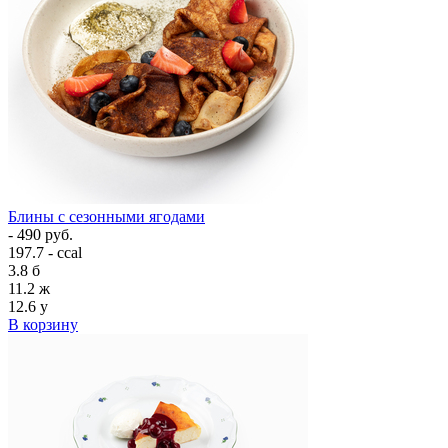
Блины с сезонными ягодами
- 490 руб.
197.7 - ccal
3.8
б
11.2
ж
12.6
у
В корзину