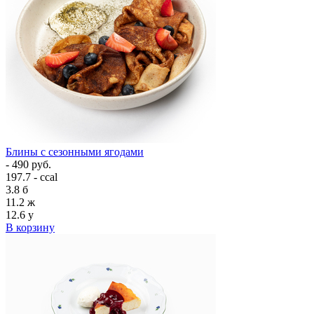
Блины с сезонными ягодами
- 490 руб.
197.7 - ccal
3.8
б
11.2
ж
12.6
у
В корзину