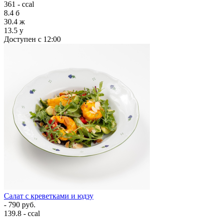
361 - ccal
8.4
б
30.4
ж
13.5
у
Доступен с 12:00
Салат с креветками и юдзу
- 790 руб.
139.8 - ccal