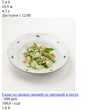
5.4
б
10.9
ж
4.3
у
Доступен с 12:00
Салат из свежих овощей со сметаной и песто
- 690 руб.
108.8 - ccal
1.6
б