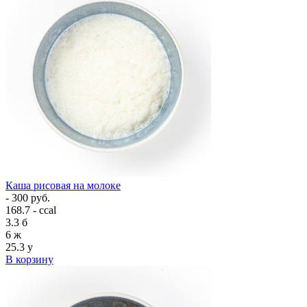
Каша рисовая на молоке
- 300 руб.
168.7 - ccal
3.3
б
6
ж
25.3
у
В корзину