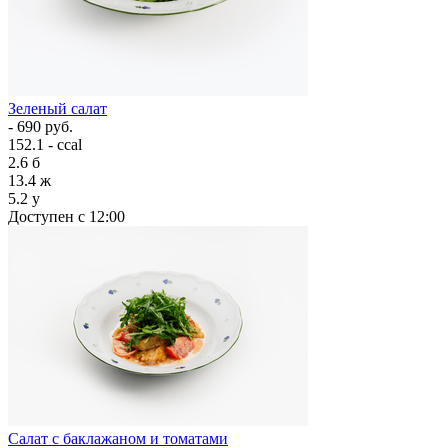
Зеленый салат
- 690 руб.
152.1 - ccal
2.6
б
13.4
ж
5.2
у
Доступен с 12:00
Салат с баклажаном и томатами