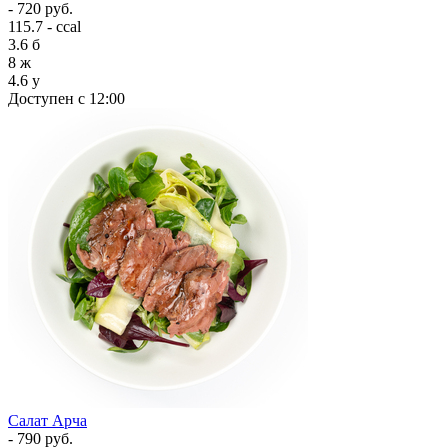
- 720 руб.
115.7 - ccal
3.6
б
8
ж
4.6
у
Доступен с 12:00
Салат Арча
- 790 руб.