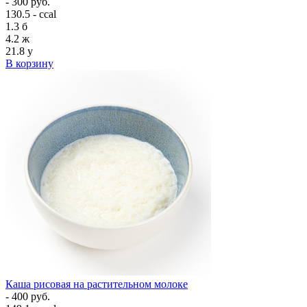
- 300 руб.
130.5 - ccal
1.3
б
4.2
ж
21.8
у
В корзину
Каша рисовая на растительном молоке
- 400 руб.