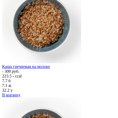
Каша гречневая на молоке
- 300 руб.
223.5 - ccal
7.7
б
7.1
ж
32.2
у
В корзину