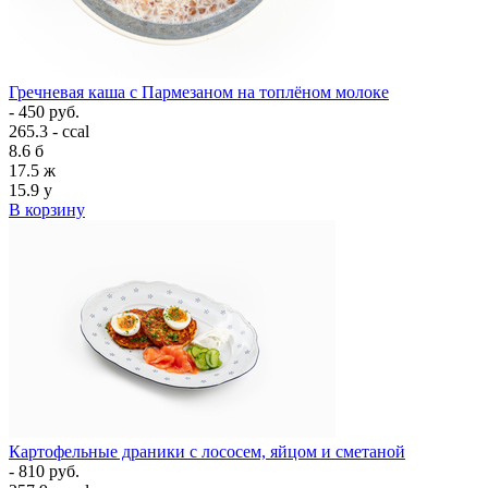
Гречневая каша с Пармезаном на топлёном молоке
- 450 руб.
265.3 - ccal
8.6
б
17.5
ж
15.9
у
В корзину
Картофельные драники с лососем, яйцом и сметаной
- 810 руб.