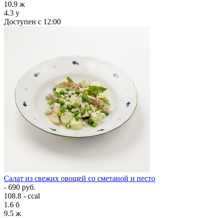
10.9
ж
4.3
у
Доступен с 12:00
Салат из свежих овощей со сметаной и песто
- 690 руб.
108.8 - ccal
1.6
б
9.5
ж