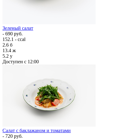
Зеленый салат
- 690 руб.
152.1 - ccal
2.6
б
13.4
ж
5.2
у
Доступен с 12:00
Салат с баклажаном и томатами
- 720 руб.