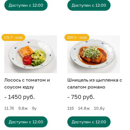
Доступен с 12:00
Доступен с 12:00
171.7 - ccal
220.5 - ccal
Лосось с томатом и
Шницель из цыпленка с
соусом юдзу
салатом романо
- 1450 руб.
- 750 руб.
11.7
б
9.8
ж
9
у
11
б
14.8
ж
10.8
у
Доступен с 12:00
Доступен с 12:00