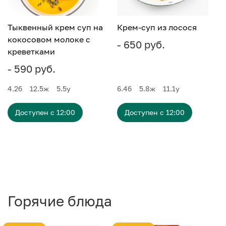
Тыквенный крем суп на
Крем-суп из лосося
кокосовом молоке с
- 650 руб.
креветками
- 590 руб.
4.2
б
12.5
ж
5.5
у
6.4
б
5.8
ж
11.1
у
Доступен с 12:00
Доступен с 12:00
Горячие блюда