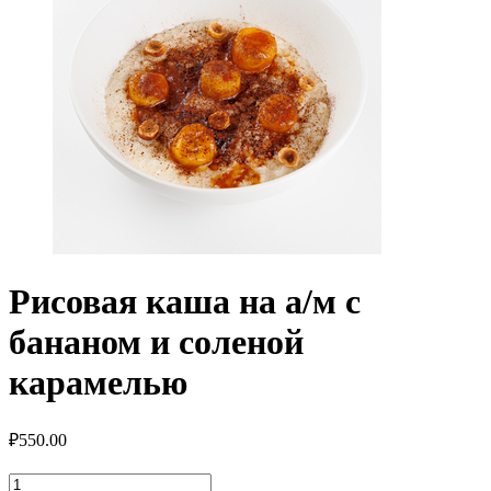
Рисовая каша на а/м с
бананом и соленой
карамелью
₽
550.00
Количество