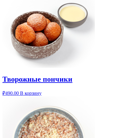
Творожные пончики
₽
490.00
В корзину