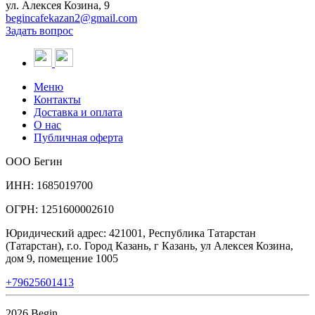
ул. Алексея Козина, 9
begincafekazan2@gmail.com
Задать вопрос
Меню
Контакты
Доставка и оплата
О нас
Публичная оферта
ООО Бегин
ИНН: 1685019700
ОГРН: 1251600002610
Юридический адрес: 421001, Республика Татарстан
(Татарстан), г.о. Город Казань, г Казань, ул Алексея Козина,
дом 9, помещение 1005
+79625601413
2026 Begin