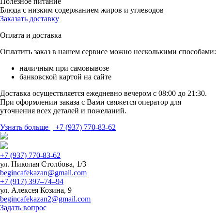
Полезное питание
Блюда с низким содержанием жиров и углеводов
Заказать доставку
Оплата и доставка
Оплатить заказ в нашем сервисе можно несколькими способами:
наличным при самовывозе
банковской картой на сайте
Доставка осуществляется ежедневно вечером с 08:00 до 21:30.
При оформлении заказа с Вами свяжется оператор для
уточнения всех деталей и пожеланий.
Узнать больше
+7 (937) 770-83-62
+7 (937) 770-83-62
ул. Николая Столбова, 1/3
begincafekazan@gmail.com
+7 (917) 397‒74‒94
ул. Алексея Козина, 9
begincafekazan2@gmail.com
Задать вопрос