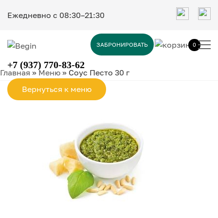
Ежедневно c 08:30–21:30
ЗАБРОНИРОВАТЬ
0
+7 (937) 770-83-62
Главная
»
Меню
»
Соус Песто 30 г
Вернуться к меню