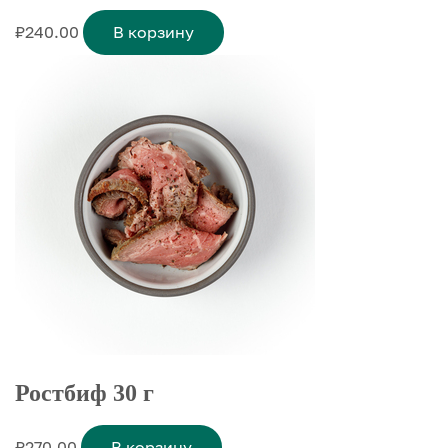
₽
240.00
В корзину
Ростбиф 30 г
₽
270.00
В корзину