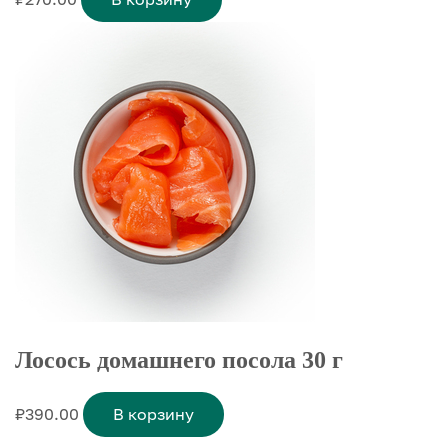
Лосось домашнего посола 30 г
₽
390.00
В корзину