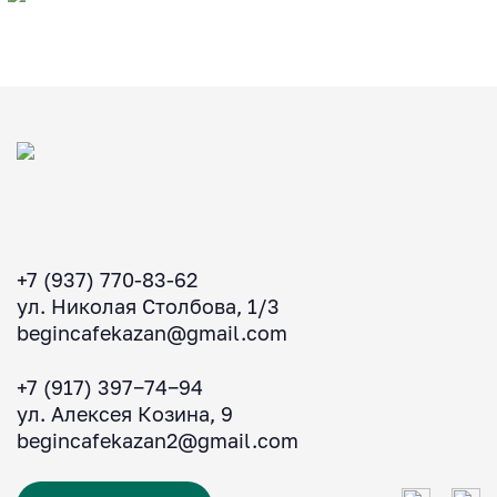
+7 (937) 770-83-62
ул. Николая Столбова, 1/3
begincafekazan@gmail.com
+7 (917) 397‒74‒94
ул. Алексея Козина, 9
begincafekazan2@gmail.com