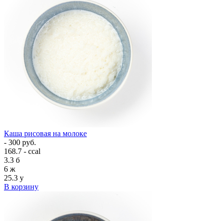
Каша рисовая на молоке
- 300 руб.
168.7 - ccal
3.3
б
6
ж
25.3
у
В корзину