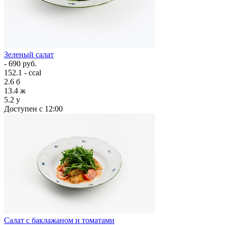
Зеленый салат
- 690 руб.
152.1 - ccal
2.6
б
13.4
ж
5.2
у
Доступен с 12:00
Салат с баклажаном и томатами