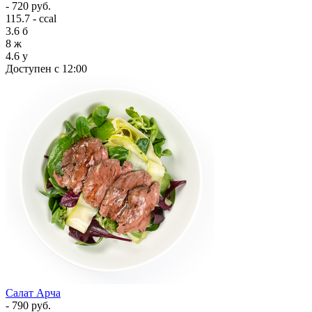
- 720 руб.
115.7 - ccal
3.6
б
8
ж
4.6
у
Доступен с 12:00
Салат Арча
- 790 руб.