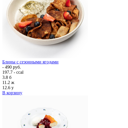
Блины с сезонными ягодами
- 490 руб.
197.7 - ccal
3.8
б
11.2
ж
12.6
у
В корзину