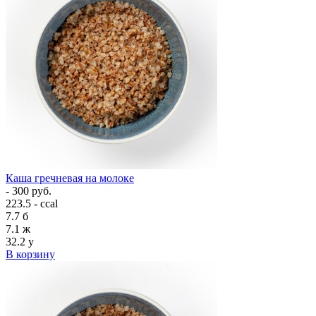
Каша гречневая на молоке
- 300 руб.
223.5 - ccal
7.7
б
7.1
ж
32.2
у
В корзину