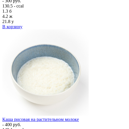
- 300 руб.
130.5 - ccal
1.3
б
4.2
ж
21.8
у
В корзину
Каша рисовая на растительном молоке
- 400 руб.