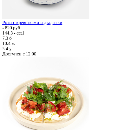
Роти с креветками и дзадзыки
- 820 руб.
144.3 - ccal
7.3
б
10.4
ж
5.4
у
Доступен с 12:00