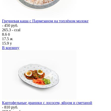
Гречневая каша с Пармезаном на топлёном молоке
- 450 руб.
265.3 - ccal
8.6
б
17.5
ж
15.9
у
В корзину
Картофельные драники с лососем, яйцом и сметаной
- 810 руб.