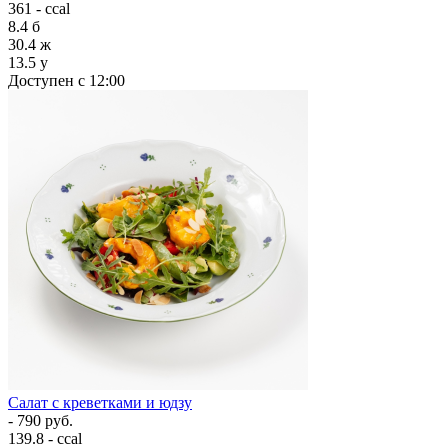
361 - ccal
8.4
б
30.4
ж
13.5
у
Доступен с 12:00
Салат с креветками и юдзу
- 790 руб.
139.8 - ccal