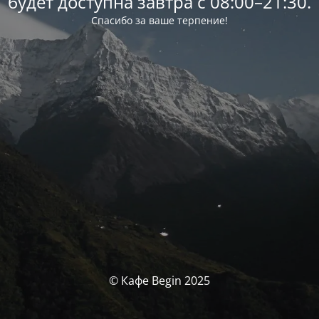
будет доступна завтра c 08:00–21:30.
Спасибо за ваше терпение!
© Кафе Begin 2025