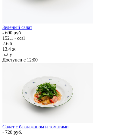
Зеленый салат
- 690 руб.
152.1 - ccal
2.6
б
13.4
ж
5.2
у
Доступен с 12:00
Салат с баклажаном и томатами
- 720 руб.