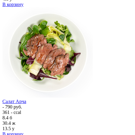
В корзину
Салат Арча
- 790 руб.
361 - ccal
8.4
б
30.4
ж
13.5
у
В корзину