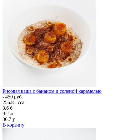
Рисовая каша с бананом и соленой карамелью
- 450 руб.
256.8 - ccal
3.6
б
9.2
ж
36.7
у
В корзину