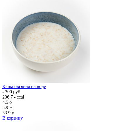
Каша овсяная на воде
- 300 руб.
206.7 - ccal
4.5
б
5.9
ж
33.9
у
В корзину