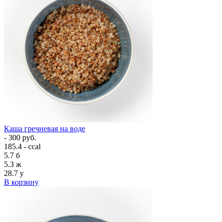
Каша гречневая на воде
- 300 руб.
185.4 - ccal
5.7
б
5.3
ж
28.7
у
В корзину