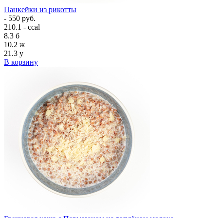
Панкейки из рикотты
- 550 руб.
210.1 - ccal
8.3
б
10.2
ж
21.3
у
В корзину