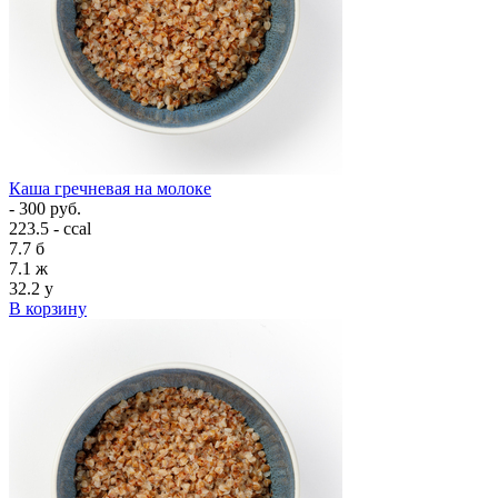
Каша гречневая на молоке
- 300 руб.
223.5 - ccal
7.7
б
7.1
ж
32.2
у
В корзину