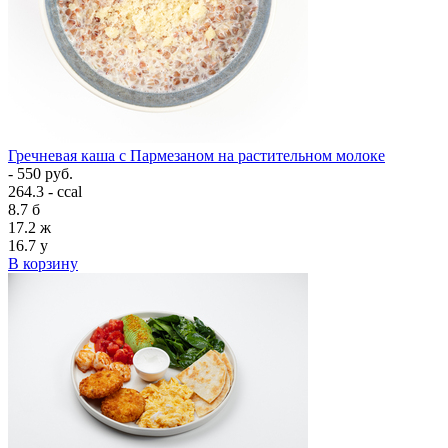
Гречневая каша с Пармезаном на растительном молоке
- 550 руб.
264.3 - ccal
8.7
б
17.2
ж
16.7
у
В корзину