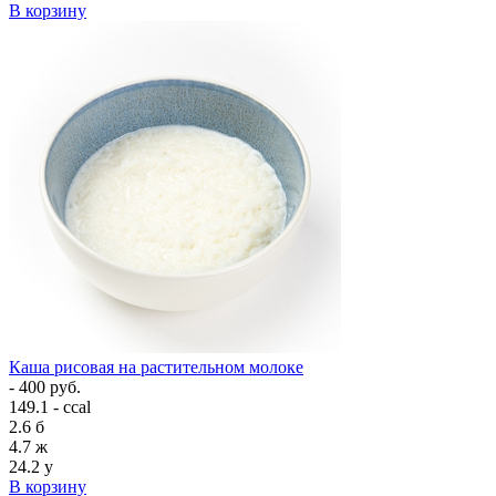
В корзину
Каша рисовая на растительном молоке
- 400 руб.
149.1 - ccal
2.6
б
4.7
ж
24.2
у
В корзину