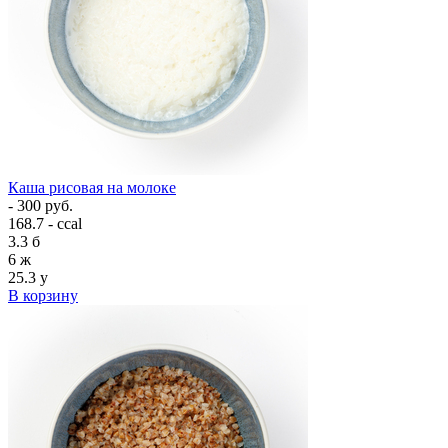
Каша рисовая на молоке
- 300 руб.
168.7 - ccal
3.3
б
6
ж
25.3
у
В корзину