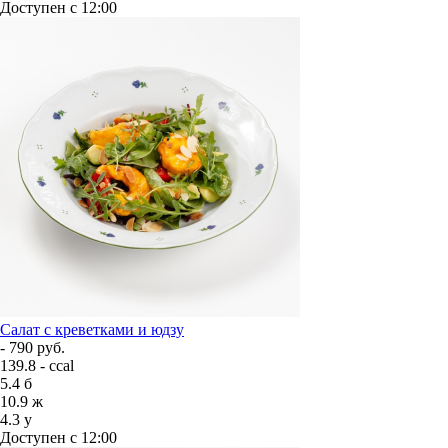
Доступен с 12:00
Салат с креветками и юдзу
- 790 руб.
139.8 - ccal
5.4
б
10.9
ж
4.3
у
Доступен с 12:00