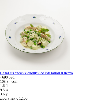
Салат из свежих овощей со сметаной и песто
- 690 руб.
108.8 - ccal
1.6
б
9.5
ж
3.6
у
Доступен с 12:00