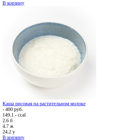
В корзину
Каша рисовая на растительном молоке
- 400 руб.
149.1 - ccal
2.6
б
4.7
ж
24.2
у
В корзину