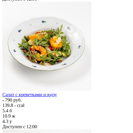
Салат с креветками и юдзу
- 790 руб.
139.8 - ccal
5.4
б
10.9
ж
4.3
у
Доступен с 12:00