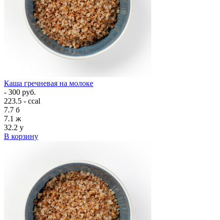
Каша гречневая на молоке
- 300 руб.
223.5 - ccal
7.7
б
7.1
ж
32.2
у
В корзину