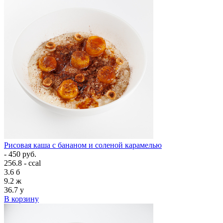
Рисовая каша с бананом и соленой карамелью
- 450 руб.
256.8 - ccal
3.6
б
9.2
ж
36.7
у
В корзину