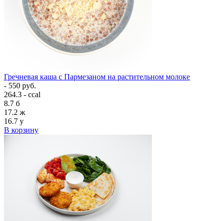
Гречневая каша с Пармезаном на растительном молоке
- 550 руб.
264.3 - ccal
8.7
б
17.2
ж
16.7
у
В корзину