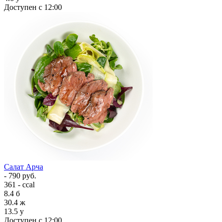
Доступен с 12:00
Салат Арча
- 790 руб.
361 - ccal
8.4
б
30.4
ж
13.5
у
Доступен с 12:00