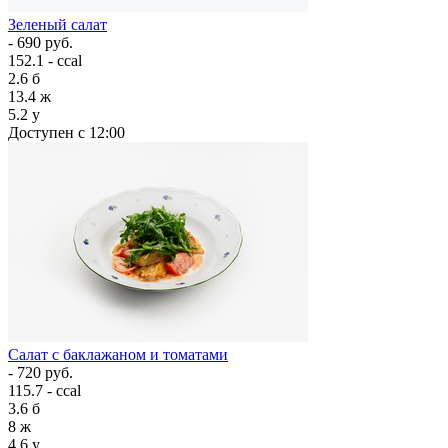
Зеленый салат
- 690 руб.
152.1 - ccal
2.6
б
13.4
ж
5.2
у
Доступен с 12:00
Салат с баклажаном и томатами
- 720 руб.
115.7 - ccal
3.6
б
8
ж
4.6
у