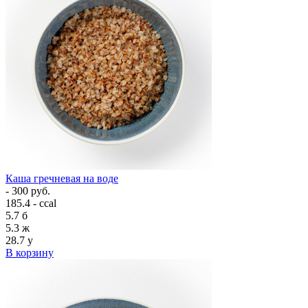
Каша гречневая на воде
- 300 руб.
185.4 - ccal
5.7
б
5.3
ж
28.7
у
В корзину