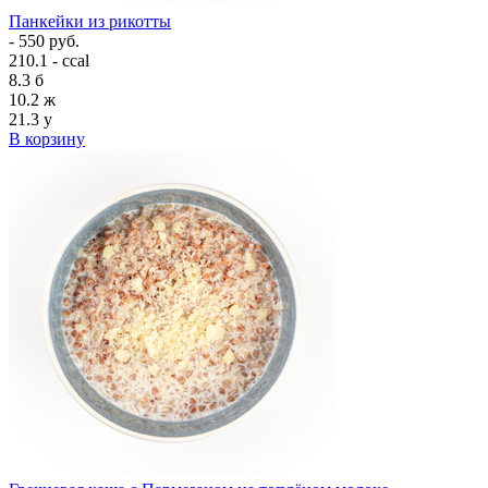
Панкейки из рикотты
- 550 руб.
210.1 - ccal
8.3
б
10.2
ж
21.3
у
В корзину