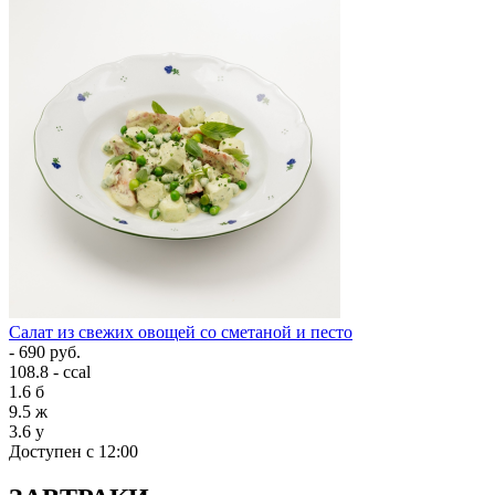
Салат из свежих овощей со сметаной и песто
- 690 руб.
108.8 - ccal
1.6
б
9.5
ж
3.6
у
Доступен с 12:00