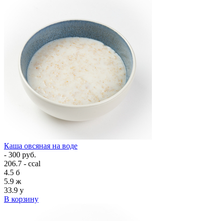
Каша овсяная на воде
- 300 руб.
206.7 - ccal
4.5
б
5.9
ж
33.9
у
В корзину