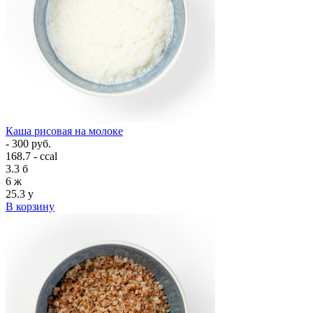
Каша рисовая на молоке
- 300 руб.
168.7 - ccal
3.3
б
6
ж
25.3
у
В корзину