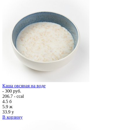
Каша овсяная на воде
- 300 руб.
206.7 - ccal
4.5
б
5.9
ж
33.9
у
В корзину