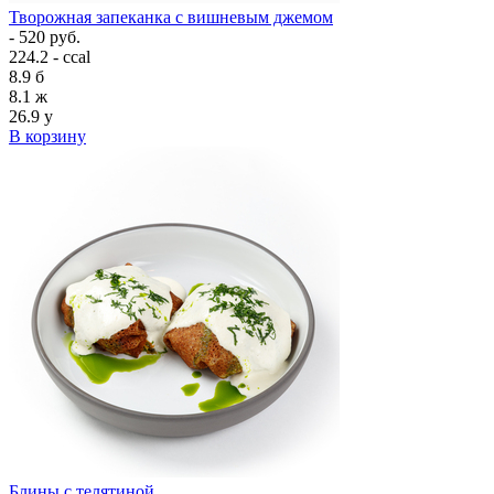
Творожная запеканка с вишневым джемом
- 520 руб.
224.2 - ccal
8.9
б
8.1
ж
26.9
у
В корзину
Блины с телятиной