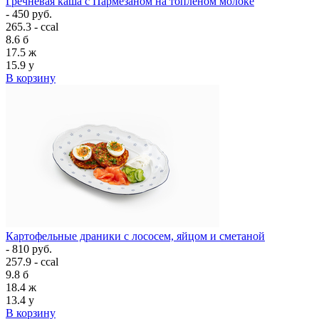
Гречневая каша с Пармезаном на топлёном молоке
- 450 руб.
265.3 - ccal
8.6
б
17.5
ж
15.9
у
В корзину
Картофельные драники с лососем, яйцом и сметаной
- 810 руб.
257.9 - ccal
9.8
б
18.4
ж
13.4
у
В корзину