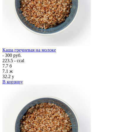
Каша гречневая на молоке
- 300 руб.
223.5 - ccal
7.7
б
7.1
ж
32.2
у
В корзину