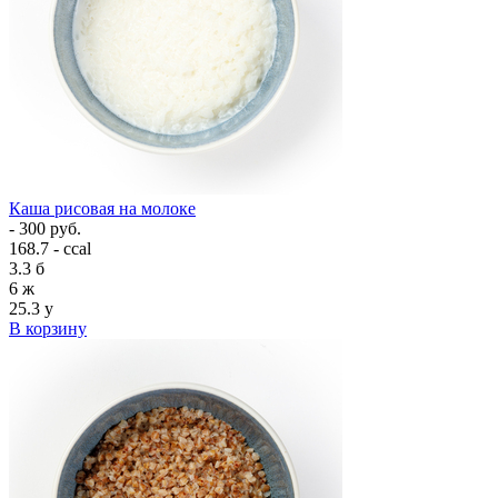
Каша рисовая на молоке
- 300 руб.
168.7 - ccal
3.3
б
6
ж
25.3
у
В корзину