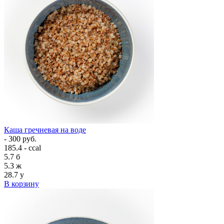
Каша гречневая на воде
- 300 руб.
185.4 - ccal
5.7
б
5.3
ж
28.7
у
В корзину