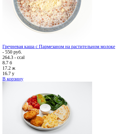
Гречневая каша с Пармезаном на растительном молоке
- 550 руб.
264.3 - ccal
8.7
б
17.2
ж
16.7
у
В корзину