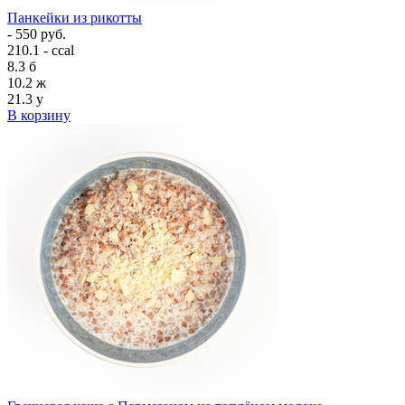
Панкейки из рикотты
- 550 руб.
210.1 - ccal
8.3
б
10.2
ж
21.3
у
В корзину