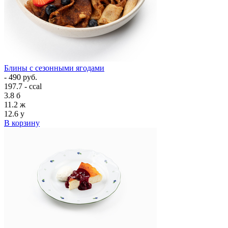
Блины с сезонными ягодами
- 490 руб.
197.7 - ccal
3.8
б
11.2
ж
12.6
у
В корзину