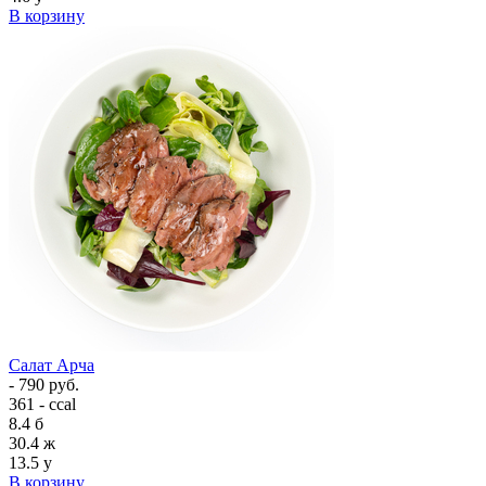
В корзину
Салат Арча
- 790 руб.
361 - ccal
8.4
б
30.4
ж
13.5
у
В корзину