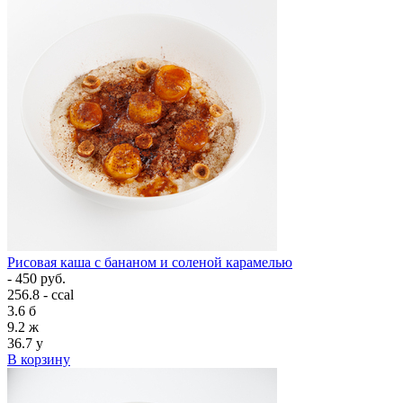
Рисовая каша с бананом и соленой карамелью
- 450 руб.
256.8 - ccal
3.6
б
9.2
ж
36.7
у
В корзину