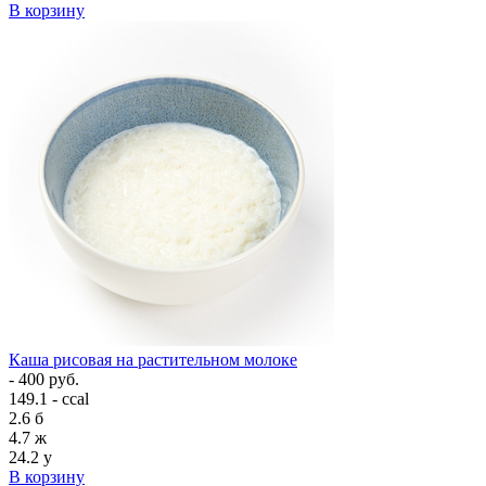
В корзину
Каша рисовая на растительном молоке
- 400 руб.
149.1 - ccal
2.6
б
4.7
ж
24.2
у
В корзину