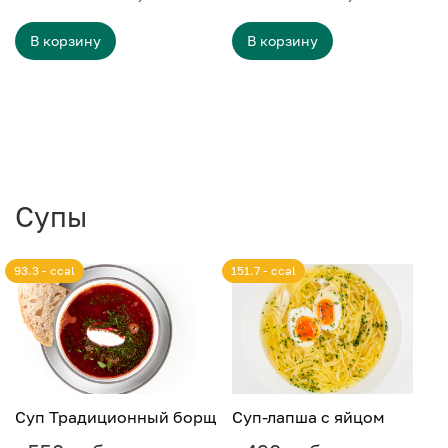
В корзину
В корзину
Супы
93.3 - ccal
151.7 - ccal
Суп Традиционный борщ
Суп-лапша с яйцом