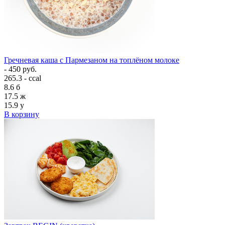
Гречневая каша с Пармезаном на топлёном молоке
- 450 руб.
265.3 - ccal
8.6
б
17.5
ж
15.9
у
В корзину