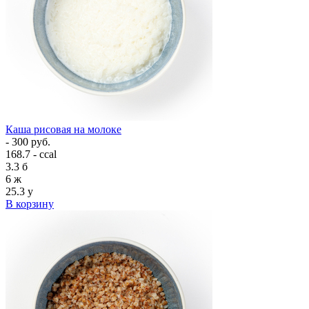
Каша рисовая на молоке
- 300 руб.
168.7 - ccal
3.3
б
6
ж
25.3
у
В корзину