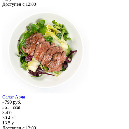
Доступен с 12:00
Салат Арча
- 790 руб.
361 - ccal
8.4
б
30.4
ж
13.5
у
Доступен с 12:00