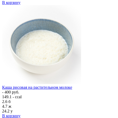
В корзину
Каша рисовая на растительном молоке
- 400 руб.
149.1 - ccal
2.6
б
4.7
ж
24.2
у
В корзину