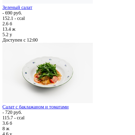
Зеленый салат
- 690 руб.
152.1 - ccal
2.6
б
13.4
ж
5.2
у
Доступен с 12:00
Салат с баклажаном и томатами
- 720 руб.
115.7 - ccal
3.6
б
8
ж
4.6
у