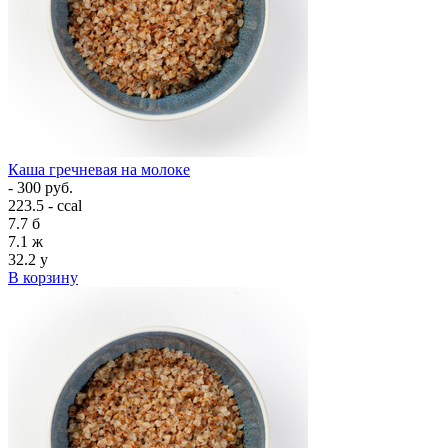
Каша гречневая на молоке
- 300 руб.
223.5 - ccal
7.7
б
7.1
ж
32.2
у
В корзину