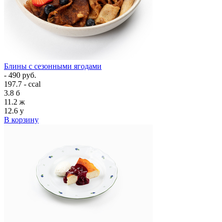
Блины с сезонными ягодами
- 490 руб.
197.7 - ccal
3.8
б
11.2
ж
12.6
у
В корзину