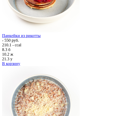
Панкейки из рикотты
- 550 руб.
210.1 - ccal
8.3
б
10.2
ж
21.3
у
В корзину