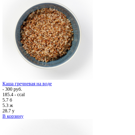
Каша гречневая на воде
- 300 руб.
185.4 - ccal
5.7
б
5.3
ж
28.7
у
В корзину