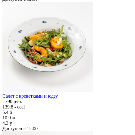
Салат с креветками и юдзу
- 790 руб.
139.8 - ccal
5.4
б
10.9
ж
4.3
у
Доступен с 12:00