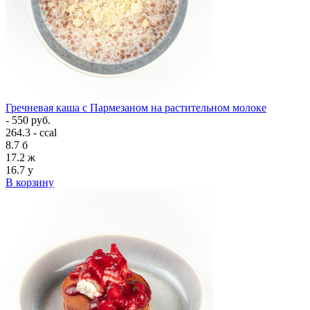
Гречневая каша с Пармезаном на растительном молоке
- 550 руб.
264.3 - ccal
8.7
б
17.2
ж
16.7
у
В корзину