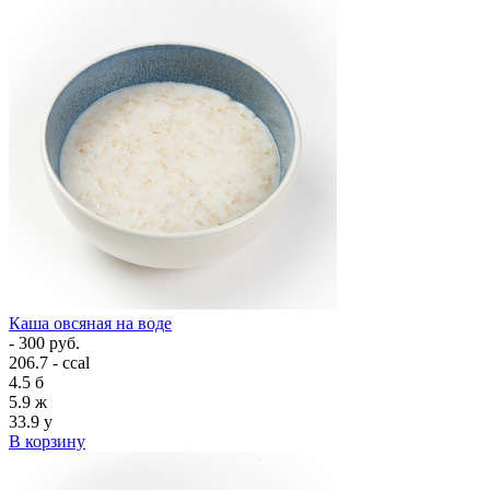
Каша овсяная на воде
- 300 руб.
206.7 - ccal
4.5
б
5.9
ж
33.9
у
В корзину