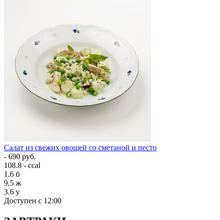
Салат из свежих овощей со сметаной и песто
- 690 руб.
108.8 - ccal
1.6
б
9.5
ж
3.6
у
Доступен с 12:00