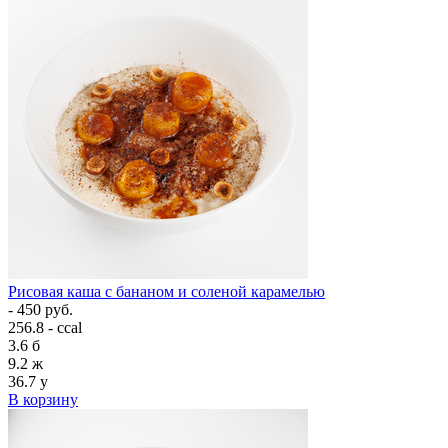
Рисовая каша с бананом и соленой карамелью
- 450 руб.
256.8 - ccal
3.6
б
9.2
ж
36.7
у
В корзину