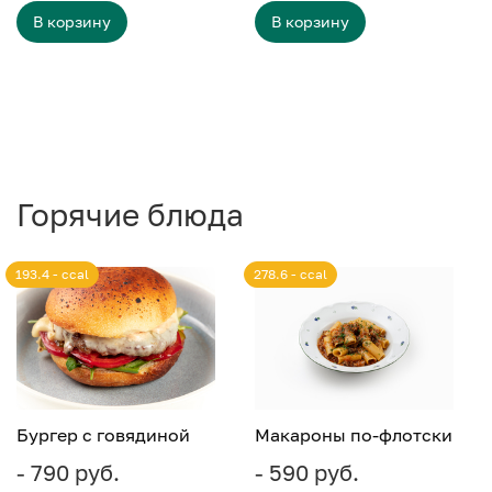
В корзину
В корзину
Горячие блюда
193.4 - ccal
278.6 - ccal
Бургер с говядиной
Макароны по-флотски
- 790 руб.
- 590 руб.