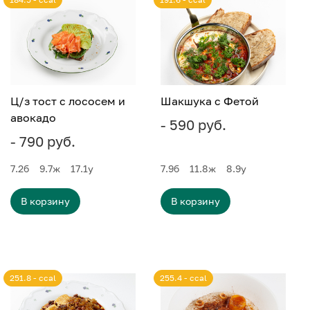
Ц/з тост с лососем и
Шакшука с Фетой
авокадо
- 590 руб.
- 790 руб.
7.2
б
9.7
ж
17.1
у
7.9
б
11.8
ж
8.9
у
В корзину
В корзину
251.8 - ccal
255.4 - ccal