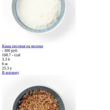
Каша рисовая на молоке
- 300 руб.
168.7 - ccal
3.3
б
6
ж
25.3
у
В корзину