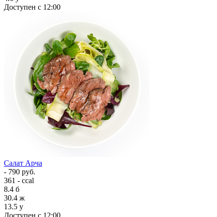
Доступен с 12:00
Салат Арча
- 790 руб.
361 - ccal
8.4
б
30.4
ж
13.5
у
Доступен с 12:00