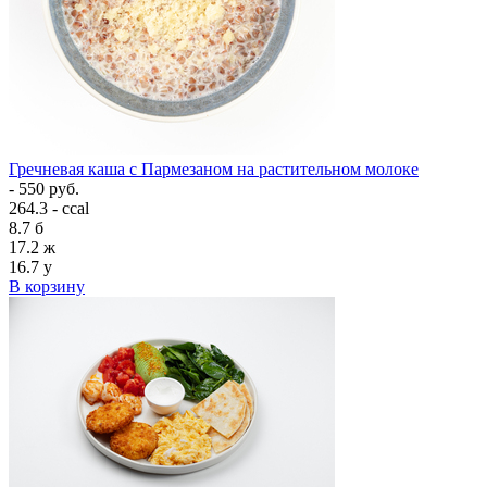
Гречневая каша с Пармезаном на растительном молоке
- 550 руб.
264.3 - ccal
8.7
б
17.2
ж
16.7
у
В корзину