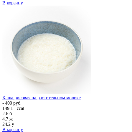
В корзину
Каша рисовая на растительном молоке
- 400 руб.
149.1 - ccal
2.6
б
4.7
ж
24.2
у
В корзину