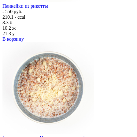
Панкейки из рикотты
- 550 руб.
210.1 - ccal
8.3
б
10.2
ж
21.3
у
В корзину