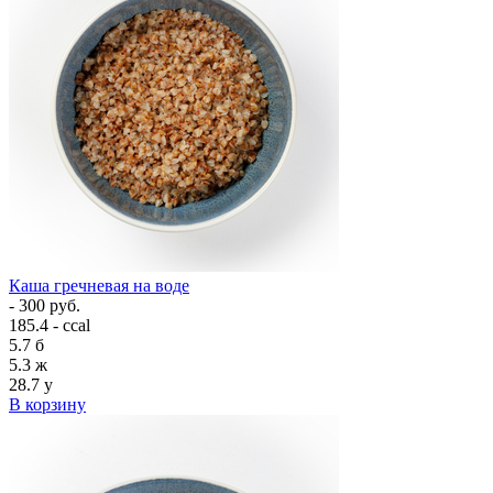
Каша гречневая на воде
- 300 руб.
185.4 - ccal
5.7
б
5.3
ж
28.7
у
В корзину