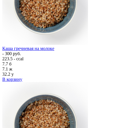
Каша гречневая на молоке
- 300 руб.
223.5 - ccal
7.7
б
7.1
ж
32.2
у
В корзину