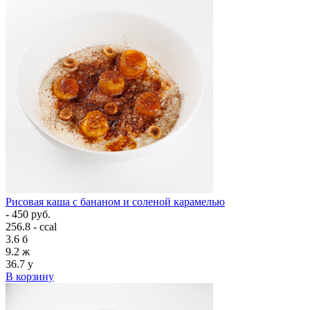
Рисовая каша с бананом и соленой карамелью
- 450 руб.
256.8 - ccal
3.6
б
9.2
ж
36.7
у
В корзину