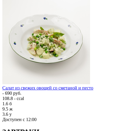
Салат из свежих овощей со сметаной и песто
- 690 руб.
108.8 - ccal
1.6
б
9.5
ж
3.6
у
Доступен с 12:00