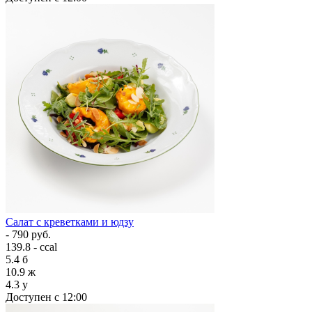
Салат с креветками и юдзу
- 790 руб.
139.8 - ccal
5.4
б
10.9
ж
4.3
у
Доступен с 12:00