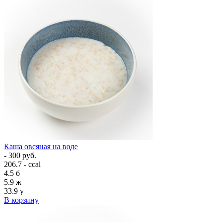
Каша овсяная на воде
- 300 руб.
206.7 - ccal
4.5
б
5.9
ж
33.9
у
В корзину