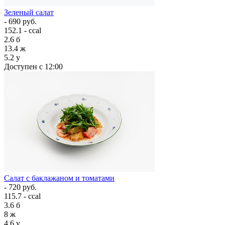
Зеленый салат
- 690 руб.
152.1 - ccal
2.6
б
13.4
ж
5.2
у
Доступен с 12:00
Салат с баклажаном и томатами
- 720 руб.
115.7 - ccal
3.6
б
8
ж
4.6
у