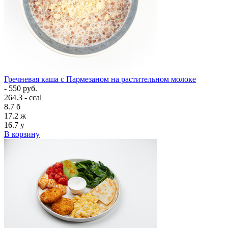
Гречневая каша с Пармезаном на растительном молоке
- 550 руб.
264.3 - ccal
8.7
б
17.2
ж
16.7
у
В корзину