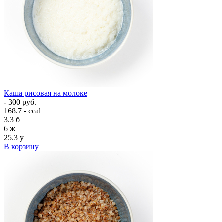
Каша рисовая на молоке
- 300 руб.
168.7 - ccal
3.3
б
6
ж
25.3
у
В корзину