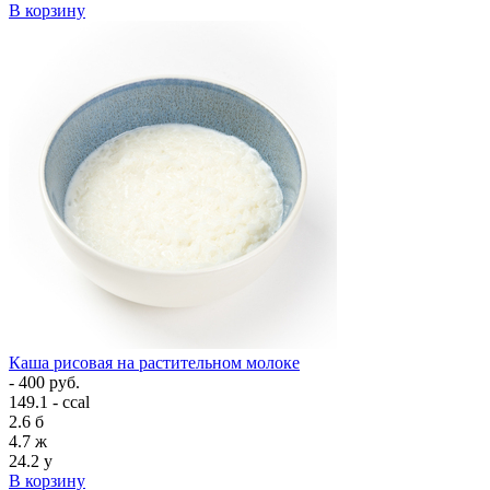
В корзину
Каша рисовая на растительном молоке
- 400 руб.
149.1 - ccal
2.6
б
4.7
ж
24.2
у
В корзину