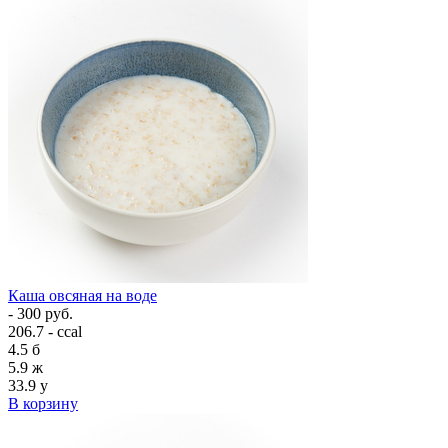
Каша овсяная на воде
- 300 руб.
206.7 - ccal
4.5
б
5.9
ж
33.9
у
В корзину