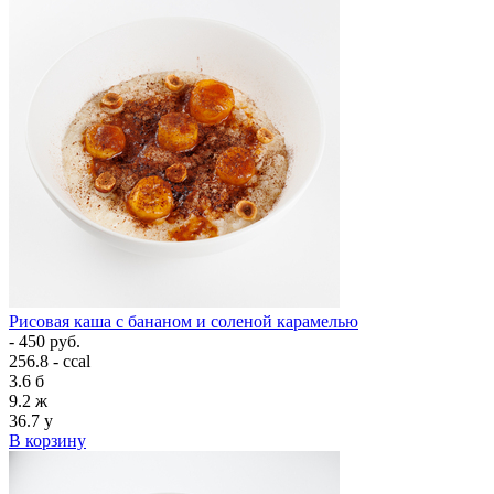
Рисовая каша с бананом и соленой карамелью
- 450 руб.
256.8 - ccal
3.6
б
9.2
ж
36.7
у
В корзину