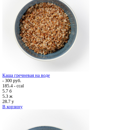
Каша гречневая на воде
- 300 руб.
185.4 - ccal
5.7
б
5.3
ж
28.7
у
В корзину