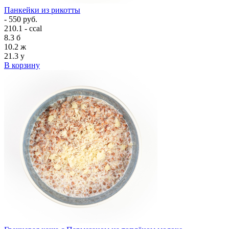
Панкейки из рикотты
- 550 руб.
210.1 - ccal
8.3
б
10.2
ж
21.3
у
В корзину