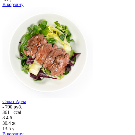
В корзину
Салат Арча
- 790 руб.
361 - ccal
8.4
б
30.4
ж
13.5
у
В корзину