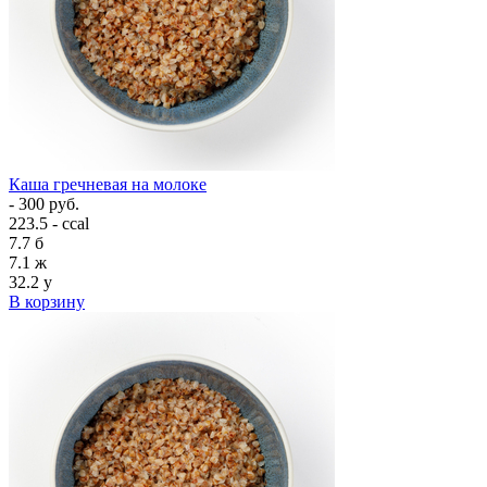
Каша гречневая на молоке
- 300 руб.
223.5 - ccal
7.7
б
7.1
ж
32.2
у
В корзину