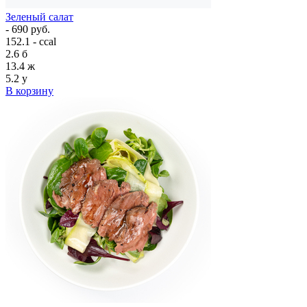
Зеленый салат
- 690 руб.
152.1 - ccal
2.6
б
13.4
ж
5.2
у
В корзину