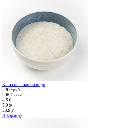
Каша овсяная на воде
- 300 руб.
206.7 - ccal
4.5
б
5.9
ж
33.9
у
В корзину