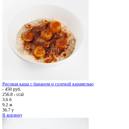
Рисовая каша с бананом и соленой карамелью
- 450 руб.
256.8 - ccal
3.6
б
9.2
ж
36.7
у
В корзину