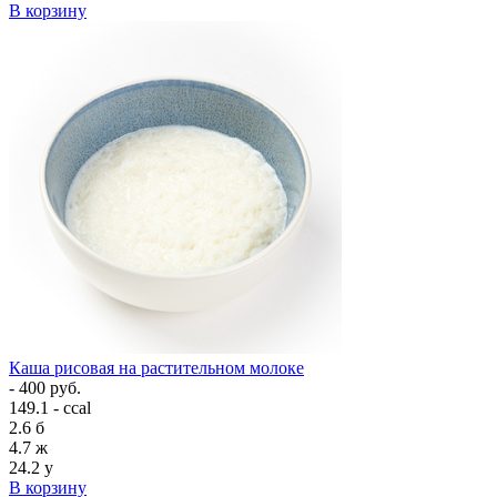
В корзину
Каша рисовая на растительном молоке
- 400 руб.
149.1 - ccal
2.6
б
4.7
ж
24.2
у
В корзину