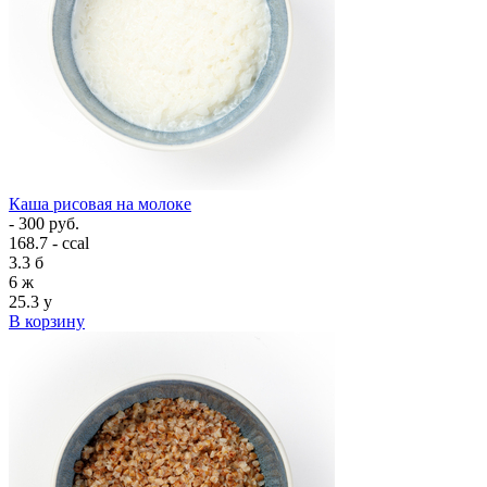
Каша рисовая на молоке
- 300 руб.
168.7 - ccal
3.3
б
6
ж
25.3
у
В корзину