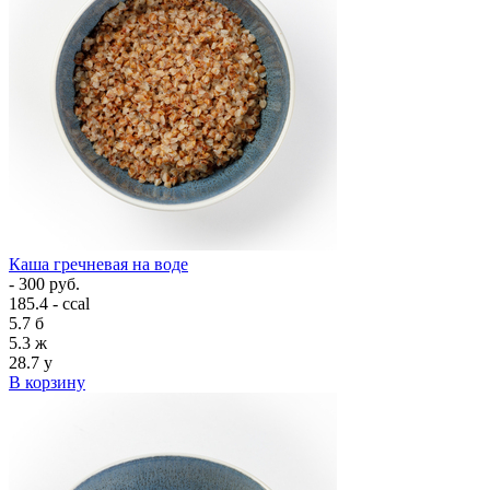
Каша гречневая на воде
- 300 руб.
185.4 - ccal
5.7
б
5.3
ж
28.7
у
В корзину