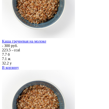
Каша гречневая на молоке
- 300 руб.
223.5 - ccal
7.7
б
7.1
ж
32.2
у
В корзину