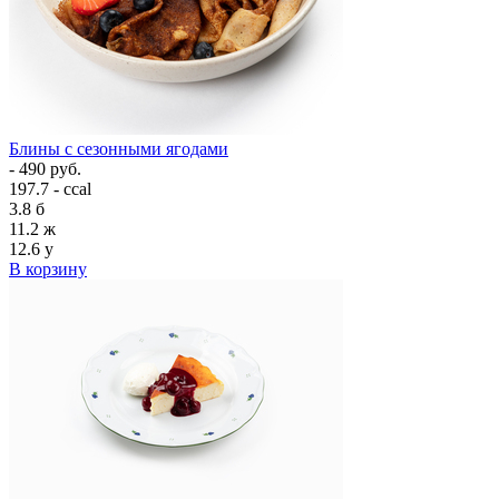
Блины с сезонными ягодами
- 490 руб.
197.7 - ccal
3.8
б
11.2
ж
12.6
у
В корзину