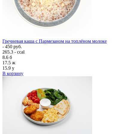
Гречневая каша с Пармезаном на топлёном молоке
- 450 руб.
265.3 - ccal
8.6
б
17.5
ж
15.9
у
В корзину