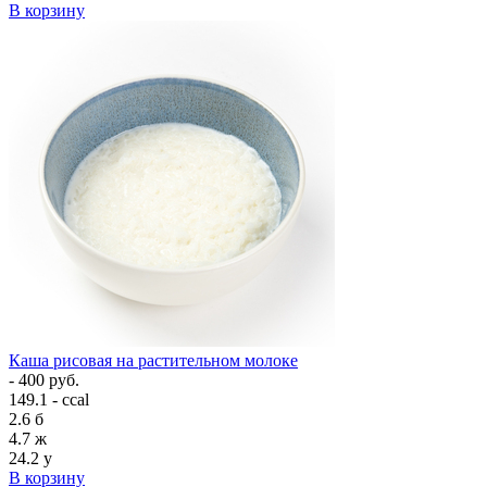
В корзину
Каша рисовая на растительном молоке
- 400 руб.
149.1 - ccal
2.6
б
4.7
ж
24.2
у
В корзину