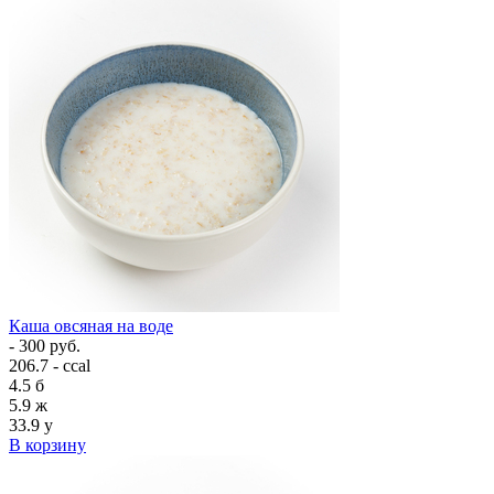
Каша овсяная на воде
- 300 руб.
206.7 - ccal
4.5
б
5.9
ж
33.9
у
В корзину