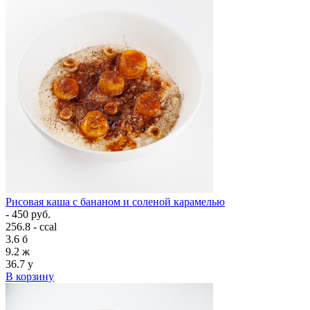
Рисовая каша с бананом и соленой карамелью
- 450 руб.
256.8 - ccal
3.6
б
9.2
ж
36.7
у
В корзину