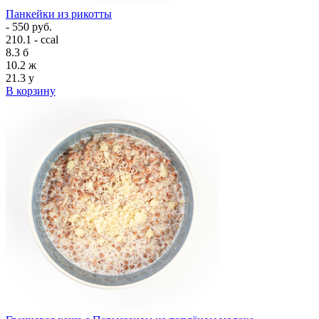
Панкейки из рикотты
- 550 руб.
210.1 - ccal
8.3
б
10.2
ж
21.3
у
В корзину