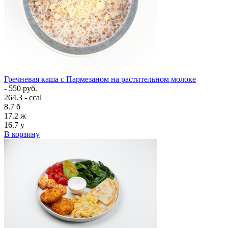
Гречневая каша с Пармезаном на растительном молоке
- 550 руб.
264.3 - ccal
8.7
б
17.2
ж
16.7
у
В корзину