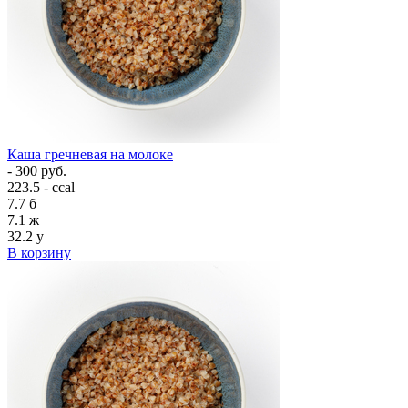
Каша гречневая на молоке
- 300 руб.
223.5 - ccal
7.7
б
7.1
ж
32.2
у
В корзину