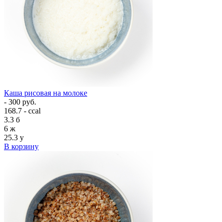
Каша рисовая на молоке
- 300 руб.
168.7 - ccal
3.3
б
6
ж
25.3
у
В корзину