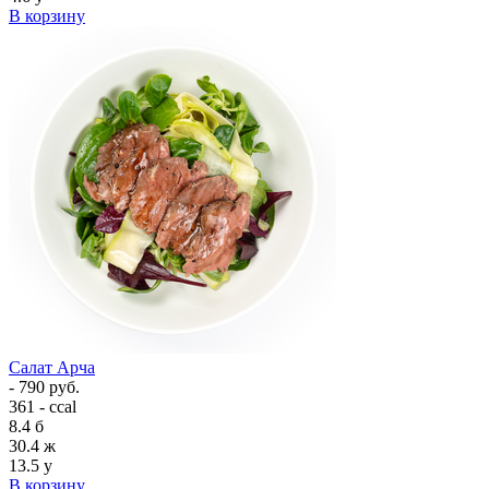
В корзину
Салат Арча
- 790 руб.
361 - ccal
8.4
б
30.4
ж
13.5
у
В корзину