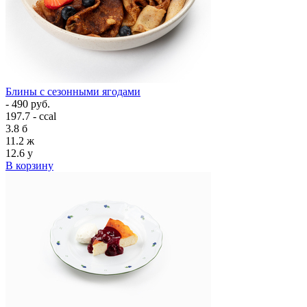
Блины с сезонными ягодами
- 490 руб.
197.7 - ccal
3.8
б
11.2
ж
12.6
у
В корзину