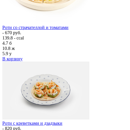
Роти со страчателлой и томатами
- 670 руб.
139.8 - ccal
4.7
б
10.8
ж
5.9
у
В корзину
Роти с креветками и дзадзыки
- 820 руб.