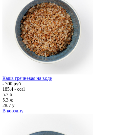
Каша гречневая на воде
- 300 руб.
185.4 - ccal
5.7
б
5.3
ж
28.7
у
В корзину