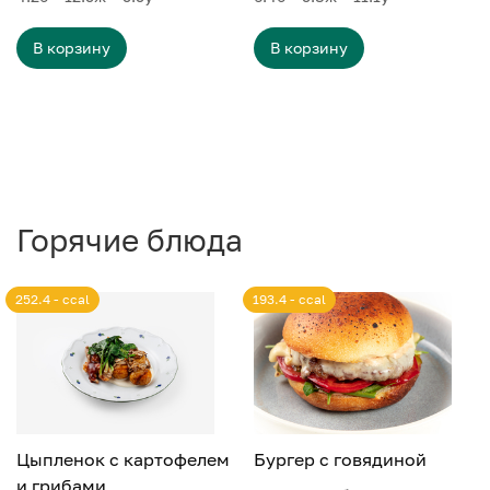
В корзину
В корзину
Горячие блюда
252.4 - ccal
193.4 - ccal
Цыпленок с картофелем
Бургер с говядиной
и грибами