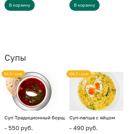
В корзину
В корзину
Супы
93.3 - ccal
151.7 - ccal
Суп Традиционный борщ
Суп-лапша с яйцом
- 550 руб.
- 490 руб.