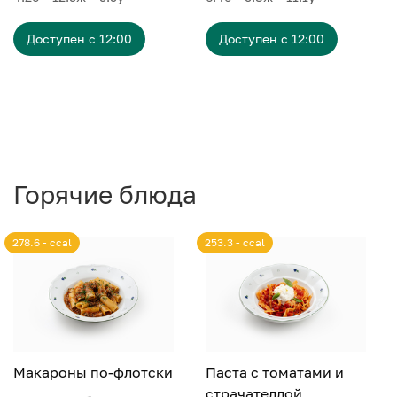
Доступен с 12:00
Доступен с 12:00
Горячие блюда
278.6 - ccal
253.3 - ccal
Макароны по-флотски
Паста с томатами и
страчателлой