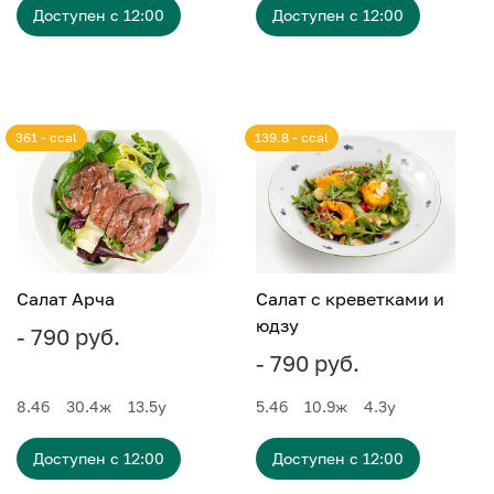
Доступен с 12:00
Доступен с 12:00
361 - ccal
139.8 - ccal
Салат Арча
Салат с креветками и
юдзу
- 790 руб.
- 790 руб.
8.4
б
30.4
ж
13.5
у
5.4
б
10.9
ж
4.3
у
Доступен с 12:00
Доступен с 12:00