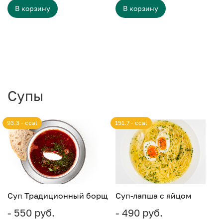
В корзину
В корзину
Супы
93.3 - ccal
151.7 - ccal
Суп Традиционный борщ
Суп-лапша с яйцом
- 550 руб.
- 490 руб.