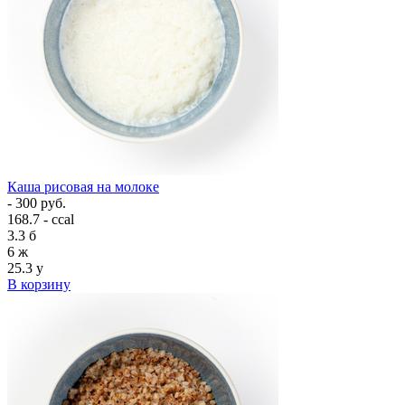
Каша рисовая на молоке
- 300 руб.
168.7 - ccal
3.3
б
6
ж
25.3
у
В корзину