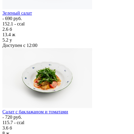
Зеленый салат
- 690 руб.
152.1 - ccal
2.6
б
13.4
ж
5.2
у
Доступен с 12:00
Салат с баклажаном и томатами
- 720 руб.
115.7 - ccal
3.6
б
8
ж