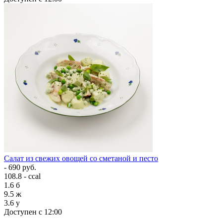
Салат из свежих овощей со сметаной и песто
- 690 руб.
108.8 - ccal
1.6
б
9.5
ж
3.6
у
Доступен с 12:00