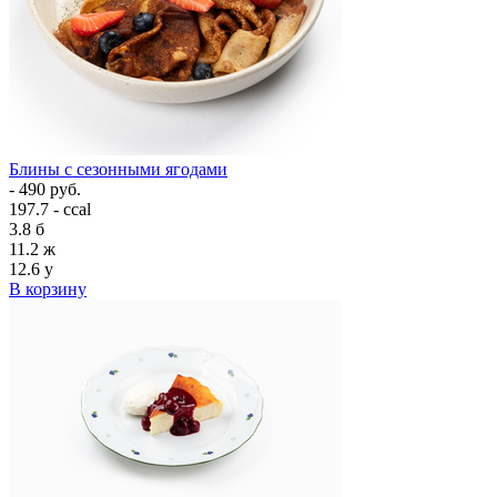
Блины с сезонными ягодами
- 490 руб.
197.7 - ccal
3.8
б
11.2
ж
12.6
у
В корзину