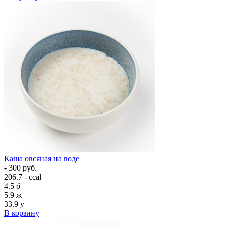
Каша овсяная на воде
- 300 руб.
206.7 - ccal
4.5
б
5.9
ж
33.9
у
В корзину