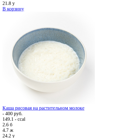
21.8
у
В корзину
Каша рисовая на растительном молоке
- 400 руб.
149.1 - ccal
2.6
б
4.7
ж
24.2
у