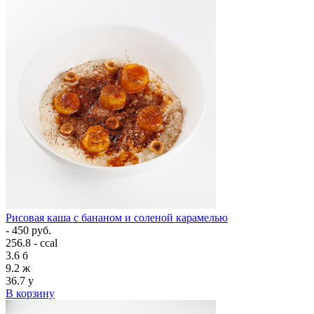
Рисовая каша с бананом и соленой карамелью
- 450 руб.
256.8 - ccal
3.6
б
9.2
ж
36.7
у
В корзину