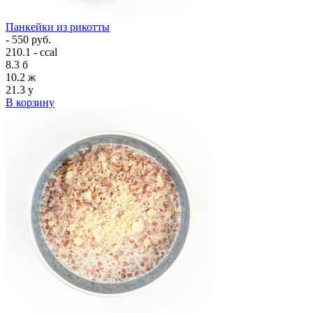
Панкейки из рикотты
- 550 руб.
210.1 - ccal
8.3
б
10.2
ж
21.3
у
В корзину