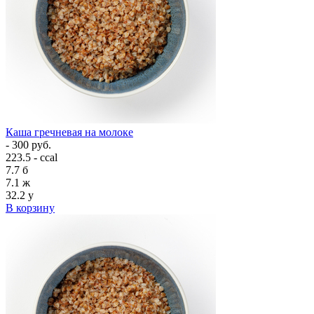
Каша гречневая на молоке
- 300 руб.
223.5 - ccal
7.7
б
7.1
ж
32.2
у
В корзину