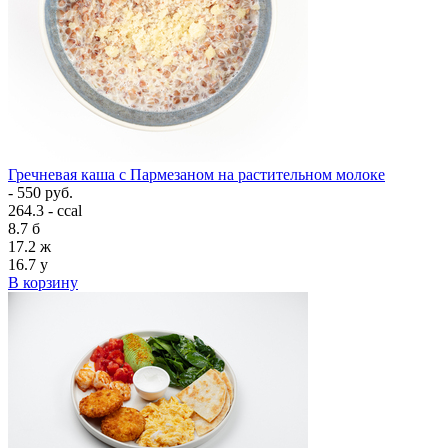
Гречневая каша с Пармезаном на растительном молоке
- 550 руб.
264.3 - ccal
8.7
б
17.2
ж
16.7
у
В корзину