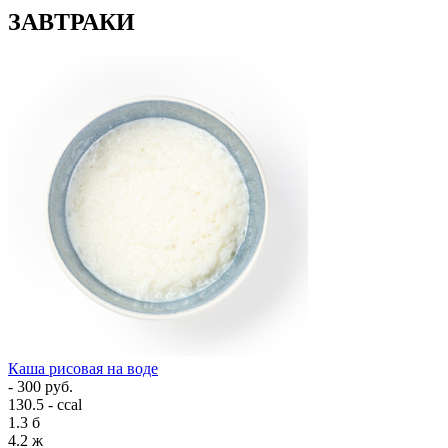
ЗАВТРАКИ
Каша рисовая на воде
- 300 руб.
130.5 - ccal
1.3
б
4.2
ж