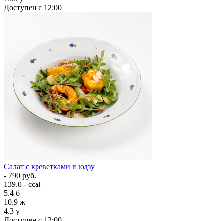
Доступен с 12:00
Салат с креветками и юдзу
- 790 руб.
139.8 - ccal
5.4
б
10.9
ж
4.3
у
Доступен с 12:00