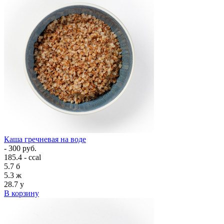
Каша гречневая на воде
- 300 руб.
185.4 - ccal
5.7
б
5.3
ж
28.7
у
В корзину