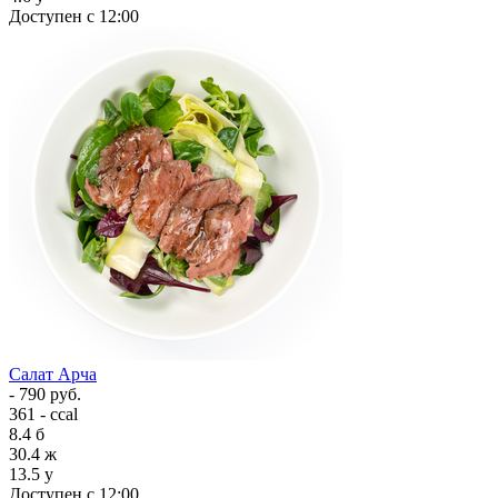
Доступен с 12:00
Салат Арча
- 790 руб.
361 - ccal
8.4
б
30.4
ж
13.5
у
Доступен с 12:00