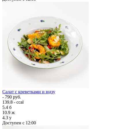
Салат с креветками и юдзу
- 790 руб.
139.8 - ccal
5.4
б
10.9
ж
4.3
у
Доступен с 12:00