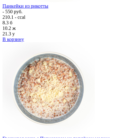
Панкейки из рикотты
- 550 руб.
210.1 - ccal
8.3
б
10.2
ж
21.3
у
В корзину