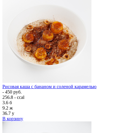
Рисовая каша с бананом и соленой карамелью
- 450 руб.
256.8 - ccal
3.6
б
9.2
ж
36.7
у
В корзину