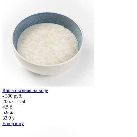
Каша овсяная на воде
- 300 руб.
206.7 - ccal
4.5
б
5.9
ж
33.9
у
В корзину