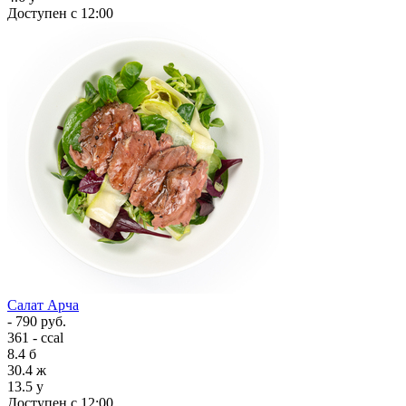
Доступен с 12:00
Салат Арча
- 790 руб.
361 - ccal
8.4
б
30.4
ж
13.5
у
Доступен с 12:00