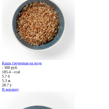
Каша гречневая на воде
- 300 руб.
185.4 - ccal
5.7
б
5.3
ж
28.7
у
В корзину