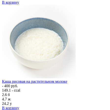
В корзину
Каша рисовая на растительном молоке
- 400 руб.
149.1 - ccal
2.6
б
4.7
ж
24.2
у
В корзину