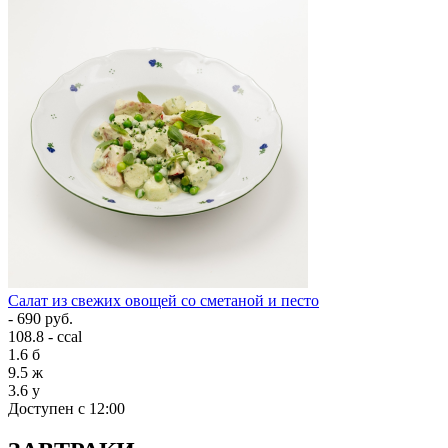
Салат из свежих овощей со сметаной и песто
- 690 руб.
108.8 - ccal
1.6
б
9.5
ж
3.6
у
Доступен с 12:00