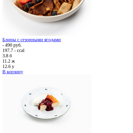
Блины с сезонными ягодами
- 490 руб.
197.7 - ccal
3.8
б
11.2
ж
12.6
у
В корзину