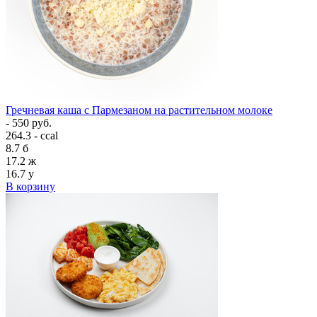
Гречневая каша с Пармезаном на растительном молоке
- 550 руб.
264.3 - ccal
8.7
б
17.2
ж
16.7
у
В корзину