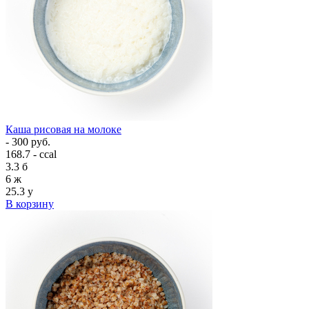
Каша рисовая на молоке
- 300 руб.
168.7 - ccal
3.3
б
6
ж
25.3
у
В корзину