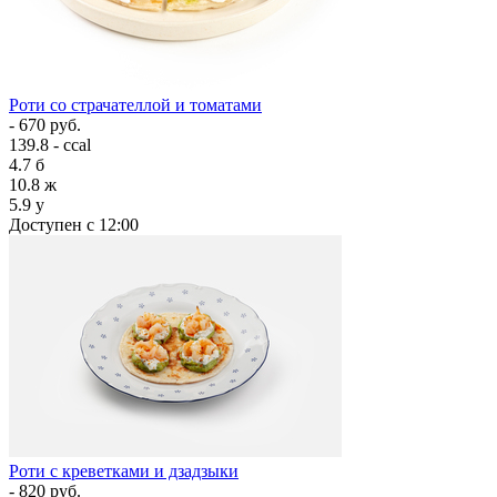
Роти со страчателлой и томатами
- 670 руб.
139.8 - ccal
4.7
б
10.8
ж
5.9
у
Доступен с 12:00
Роти с креветками и дзадзыки
- 820 руб.