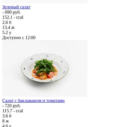
Зеленый салат
- 690 руб.
152.1 - ccal
2.6
б
13.4
ж
5.2
у
Доступен с 12:00
Салат с баклажаном и томатами
- 720 руб.
115.7 - ccal
3.6
б
8
ж
4.6
у