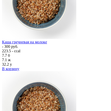
Каша гречневая на молоке
- 300 руб.
223.5 - ccal
7.7
б
7.1
ж
32.2
у
В корзину